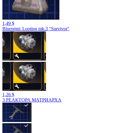
1,49 $
Blueprint: Looting mk.3 "Survivor"
1,26 $
3 РЕАКТОРА МАТРИАРХА