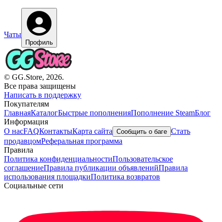
Чаты
Профиль
© GG.Store, 2026.
Все права защищены
Написать в поддержку
Покупателям
Главная
Каталог
Быстрые пополнения
Пополнение Steam
Блог
Информация
О нас
FAQ
Контакты
Карта сайта
Стать
Сообщить о баге
продавцом
Реферальная программа
Правила
Политика конфиденциальности
Пользовательское
соглашение
Правила публикации объявлений
Правила
использования площадки
Политика возвратов
Социальные сети