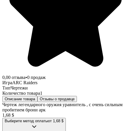
0,0
0
отзыва
•
0
продаж
Игра
ARC Raiders
Тип
Чертежи
Количество товара
1
Описание товара
Отзывы о продавце
Чертеж легендарного оружия уравнитель , с очень сильным
пробитием брони арк
1,68 $
Выберите метод оплаты
от 1,68 $