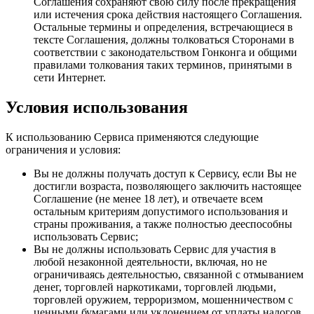
Соглашения сохраняют свою силу после прекращения
или истечения срока действия настоящего Соглашения.
Остальные термины и определения, встречающиеся в
тексте Соглашения, должны толковаться Сторонами в
соответствии с законодательством Гонконга и общими
правилами толкования таких терминов, принятыми в
сети Интернет.
Условия использования
К использованию Сервиса применяются следующие
ограничения и условия:
Вы не должны получать доступ к Сервису, если Вы не
достигли возраста, позволяющего заключить настоящее
Соглашение (не менее 18 лет), и отвечаете всем
остальным критериям допустимого использования и
страны проживания, а также полностью дееспособны
использовать Сервис;
Вы не должны использовать Сервис для участия в
любой незаконной деятельности, включая, но не
ограничиваясь деятельностью, связанной с отмыванием
денег, торговлей наркотиками, торговлей людьми,
торговлей оружием, терроризмом, мошенничеством с
ценными бумагами или уклонением от уплаты налогов.