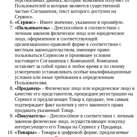
персональных данных, которые Компания получает от
Пользователей и которые являются существенной
частью Соглашения, текст которого доступен на
Сервисе.
«Сервис»
- Имеет значение, указанное в преамбуле.
«Пользователь»
- Дееспособное в соответствии с
личным законом физическое лицо или юридическое
лицо, оформленное в соответствующей
организационно-правовой форме в соответствии с
местным законодательством, имеющее право
пользоваться Сервисом и принявшее условия
настоящего Соглашения с Компанией. Компания
оставляет за собой право в любое время и по своему
усмотрению устанавливать особые квалификационные
условия или иные требования к определенным
Пользователям.
«Продавец»
- Физическое лицо или юридическое лицо в
качестве его представителя, прошедшее регистрацию на
Сервисе и предлагающее Товар к продаже, тем самым
подтверждает факт наличия у него законного права
продавать указанный Товар.
«Покупатель»
- Дееспособное в соответствии с личным
законом физическое лицо, осуществляющее покупку
интересующего его Товара на Сервисе у Продавца.
«Товары»
- Товары в цифровой форме, предлагаемые