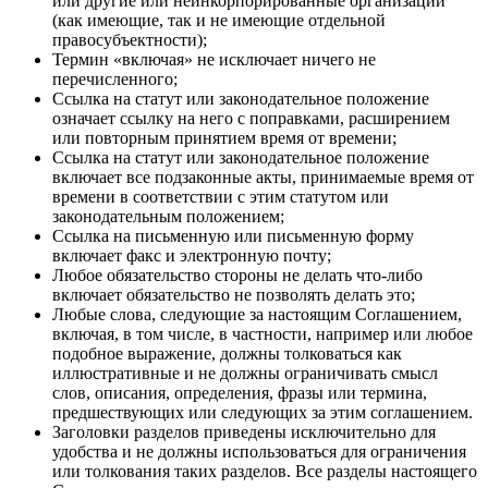
или другие или неинкорпорированные организации
(как имеющие, так и не имеющие отдельной
правосубъектности);
Термин «включая» не исключает ничего не
перечисленного;
Ссылка на статут или законодательное положение
означает ссылку на него с поправками, расширением
или повторным принятием время от времени;
Ссылка на статут или законодательное положение
включает все подзаконные акты, принимаемые время от
времени в соответствии с этим статутом или
законодательным положением;
Ссылка на письменную или письменную форму
включает факс и электронную почту;
Любое обязательство стороны не делать что-либо
включает обязательство не позволять делать это;
Любые слова, следующие за настоящим Соглашением,
включая, в том числе, в частности, например или любое
подобное выражение, должны толковаться как
иллюстративные и не должны ограничивать смысл
слов, описания, определения, фразы или термина,
предшествующих или следующих за этим соглашением.
Заголовки разделов приведены исключительно для
удобства и не должны использоваться для ограничения
или толкования таких разделов. Все разделы настоящего