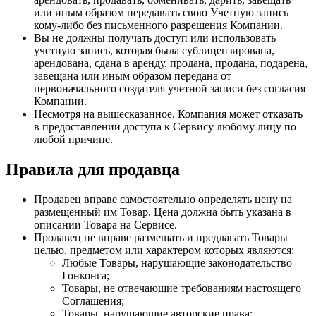
или иным образом передавать свою Учетную запись
кому-либо без письменного разрешения Компании.
Вы не должны получать доступ или использовать
учетную запись, которая была сублицензирована,
арендована, сдана в аренду, продана, продана, подарена,
завещана или иным образом передана от
первоначального создателя учетной записи без согласия
Компании.
Несмотря на вышесказанное, Компания может отказать
в предоставлении доступа к Сервису любому лицу по
любой причине.
Правила для продавца
Продавец вправе самостоятельно определять цену на
размещенный им Товар. Цена должна быть указана в
описании Товара на Сервисе.
Продавец не вправе размещать и предлагать Товары
целью, предметом или характером которых являются:
Любые Товары, нарушающие законодательство
Гонконга;
Товары, не отвечающие требованиям настоящего
Соглашения;
Товары, нарушающие авторские права;