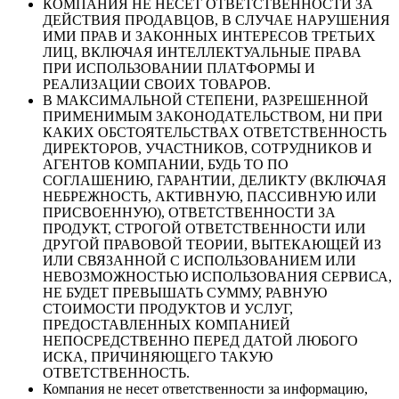
КОМПАНИЯ НЕ НЕСЕТ ОТВЕТСТВЕННОСТИ ЗА
ДЕЙСТВИЯ ПРОДАВЦОВ, В СЛУЧАЕ НАРУШЕНИЯ
ИМИ ПРАВ И ЗАКОННЫХ ИНТЕРЕСОВ ТРЕТЬИХ
ЛИЦ, ВКЛЮЧАЯ ИНТЕЛЛЕКТУАЛЬНЫЕ ПРАВА
ПРИ ИСПОЛЬЗОВАНИИ ПЛАТФОРМЫ И
РЕАЛИЗАЦИИ СВОИХ ТОВАРОВ.
В МАКСИМАЛЬНОЙ СТЕПЕНИ, РАЗРЕШЕННОЙ
ПРИМЕНИМЫМ ЗАКОНОДАТЕЛЬСТВОМ, НИ ПРИ
КАКИХ ОБСТОЯТЕЛЬСТВАХ ОТВЕТСТВЕННОСТЬ
ДИРЕКТОРОВ, УЧАСТНИКОВ, СОТРУДНИКОВ И
АГЕНТОВ КОМПАНИИ, БУДЬ ТО ПО
СОГЛАШЕНИЮ, ГАРАНТИИ, ДЕЛИКТУ (ВКЛЮЧАЯ
НЕБРЕЖНОСТЬ, АКТИВНУЮ, ПАССИВНУЮ ИЛИ
ПРИСВОЕННУЮ), ОТВЕТСТВЕННОСТИ ЗА
ПРОДУКТ, СТРОГОЙ ОТВЕТСТВЕННОСТИ ИЛИ
ДРУГОЙ ПРАВОВОЙ ТЕОРИИ, ВЫТЕКАЮЩЕЙ ИЗ
ИЛИ СВЯЗАННОЙ С ИСПОЛЬЗОВАНИЕМ ИЛИ
НЕВОЗМОЖНОСТЬЮ ИСПОЛЬЗОВАНИЯ СЕРВИСА,
НЕ БУДЕТ ПРЕВЫШАТЬ СУММУ, РАВНУЮ
СТОИМОСТИ ПРОДУКТОВ И УСЛУГ,
ПРЕДОСТАВЛЕННЫХ КОМПАНИЕЙ
НЕПОСРЕДСТВЕННО ПЕРЕД ДАТОЙ ЛЮБОГО
ИСКА, ПРИЧИНЯЮЩЕГО ТАКУЮ
ОТВЕТСТВЕННОСТЬ.
Компания не несет ответственности за информацию,