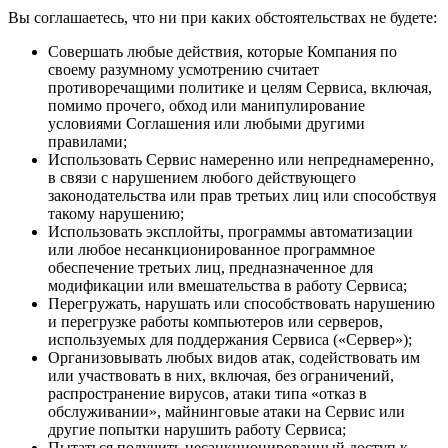
Вы соглашаетесь, что ни при каких обстоятельствах не будете:
Совершать любые действия, которые Компания по
своему разумному усмотрению считает
противоречащими политике и целям Сервиса, включая,
помимо прочего, обход или манипулирование
условиями Соглашения или любыми другими
правилами;
Использовать Сервис намеренно или непреднамеренно,
в связи с нарушением любого действующего
законодательства или прав третьих лиц или способствуя
такому нарушению;
Использовать эксплойты, программы автоматизации
или любое несанкционированное программное
обеспечение третьих лиц, предназначенное для
модификации или вмешательства в работу Сервиса;
Перегружать, нарушать или способствовать нарушению
и перегрузке работы компьютеров или серверов,
используемых для поддержания Сервиса («Сервер»);
Организовывать любых видов атак, содействовать им
или участвовать в них, включая, без ограничений,
распространение вирусов, атаки типа «отказ в
обслуживании», майнинговые атаки на Сервис или
другие попытки нарушить работу Сервиса;
Пытаться получить несанкционированный доступ к