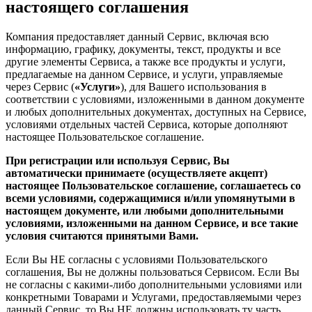
настоящего соглашения
Компания предоставляет данный Сервис, включая всю
информацию, графику, документы, текст, продукты и все
другие элементы Сервиса, а также все продукты и услуги,
предлагаемые на данном Сервисе, и услуги, управляемые
через Сервис (
«Услуги»
), для Вашего использования в
соответствии с условиями, изложенными в данном документе
и любых дополнительных документах, доступных на Сервисе,
условиями отдельных частей Сервиса, которые дополняют
настоящее Пользовательское соглашение.
При регистрации или используя Сервис, Вы
автоматически принимаете (осуществляете акцепт)
настоящее Пользовательское соглашение, соглашаетесь со
всеми условиями, содержащимися и/или упомянутыми в
настоящем документе, или любыми дополнительными
условиями, изложенными на данном Сервисе, и все такие
условия считаются принятыми Вами.
Если Вы НЕ согласны с условиями Пользовательского
соглашения, Вы не должны пользоваться Сервисом. Если Вы
не согласны с какими-либо дополнительными условиями или
конкретными Товарами и Услугами, предоставляемыми через
данный Сервис, то Вы НЕ должны использовать ту часть