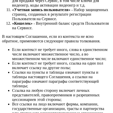
для продажи через Сервис, в том числе ключи для
видеоигр, коды активации видеоигр и т.д.
«Учетная запись пользователя»
- Набор защищенных
страниц, созданных в результате регистрации
Пользователя на Сервисе.
«Кошелек»
- Внутренний баланс средств Пользователя
на Сервисе.
В настоящем Соглашении, если из контекста не ясно
обратное, применяются следующие правила толкования.
Если контекст не требует иного, слова в единственном
числе включают множественное число, а во
множественном числе включают единственное число;
Если контекст не требует иного, ссылка на один пол
включает ссылку на другие полы;
Ссылки на пункты и таблицы означают пункты и
таблицы настоящего Соглашения, а ссылки на
параграфы означают параграфы соответствующей
таблицы;
Ссылка на любую сторону включает личных
представителей, правопреемников и разрешенных
цессионариев этой стороны;
Все ссылки на лицо включают фирмы, компании,
государственные организации, трасты и партнерства