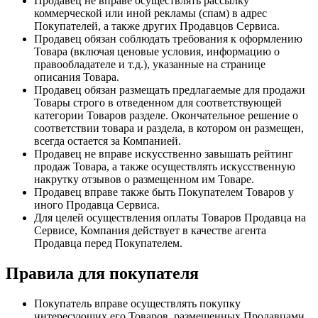
Продавец не вправе осуществлять рассылку
коммерческой или иной рекламы (спам) в адрес
Покупателей, а также других Продавцов Сервиса.
Продавец обязан соблюдать требования к оформлению
Товара (включая ценовые условия, информацию о
правообладателе и т.д.), указанные на странице
описания Товара.
Продавец обязан размещать предлагаемые для продажи
Товары строго в отведенном для соответствующей
категории Товаров разделе. Окончательное решение о
соответствии товара и раздела, в котором он размещен,
всегда остается за Компанией.
Продавец не вправе искусственно завышать рейтинг
продаж Товара, а также осуществлять искусственную
накрутку отзывов о размещенном им Товаре.
Продавец вправе также быть Покупателем Товаров у
иного Продавца Сервиса.
Для целей осуществления оплаты Товаров Продавца на
Сервисе, Компания действует в качестве агента
Продавца перед Покупателем.
Правила для покупателя
Покупатель вправе осуществлять покупку
интересующих его Товаров, размещенных Продавцами