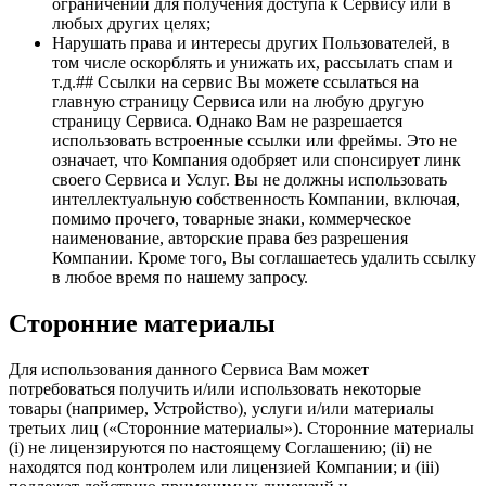
ограничений для получения доступа к Сервису или в
любых других целях;
Нарушать права и интересы других Пользователей, в
том числе оскорблять и унижать их, рассылать спам и
т.д.## Ссылки на сервис Вы можете ссылаться на
главную страницу Сервиса или на любую другую
страницу Сервиса. Однако Вам не разрешается
использовать встроенные ссылки или фреймы. Это не
означает, что Компания одобряет или спонсирует линк
своего Сервиса и Услуг. Вы не должны использовать
интеллектуальную собственность Компании, включая,
помимо прочего, товарные знаки, коммерческое
наименование, авторские права без разрешения
Компании. Кроме того, Вы соглашаетесь удалить ссылку
в любое время по нашему запросу.
Сторонние материалы
Для использования данного Сервиса Вам может
потребоваться получить и/или использовать некоторые
товары (например, Устройство), услуги и/или материалы
третьих лиц («Сторонние материалы»). Сторонние материалы
(i) не лицензируются по настоящему Соглашению; (ii) не
находятся под контролем или лицензией Компании; и (iii)