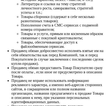
Литература и ссылки на тему стратегий
личностного роста, саморазвития, стратегий
успеха и т.п.;
Товары-сборники (содержат в себе несколько
разнотипных товаров);
Пополнение счета в СМС-сервисах c подменой
номера отправителя;
Товары и услуги, прямым или косвенным образом
связанные с покупкой криптовалюты;
Товары, обеспечивающие доступ к
файлообменным сервисам.
Продавец обязан добросовестно исполнять взятые им на
себя обязательства как перед Компанией, так и перед
Покупателем (в случае заключения с последними сделок
купли-продажи).
Продавец обязан предоставить Товар Покупателю сразу
после оплаты , если иное не предусмотрено в описании
Товара.
Продавец не вправе использовать информацию
рекламного характера, а именно веб-адресов сторонних
сайтов, в сокращенном или полном названии
организации, названии предлагаемого к продаже Товара
и описании к нему, при указании персональных
идентификационных данных.