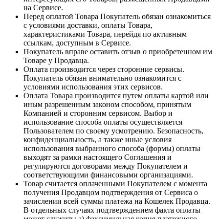
на Сервисе.
Перед оплатой Товара Покупатель обязан ознакомиться
с условиями доставки, оплаты Товара,
характеристиками Товара, перейдя по активным
ссылкам, доступным в Сервисе.
Покупатель вправе оставить отзыв о приобретенном им
Товаре у Продавца.
Оплата производится через сторонние сервисы.
Покупатель обязан внимательно ознакомится с
условиями использования этих сервисов.
Оплата Товара производится путем оплаты картой или
иным разрешенным законом способом, принятым
Компанией и сторонним сервисом. Выбор и
использование способа оплаты осуществляется
Пользователем по своему усмотрению. Безопасность,
конфиденциальность, а также иные условия
использования выбранного способа (формы) оплаты
выходят за рамки настоящего Соглашения и
регулируются договорами между Покупателем и
соответствующими финансовыми организациями.
Товар считается оплаченными Покупателем с момента
получения Продавцом подтверждения от Сервиса о
зачислении всей суммы платежа на Кошелек Продавца.
В отдельных случаях подтверждением факта оплаты
может служить: а) факсимильная копия платежного