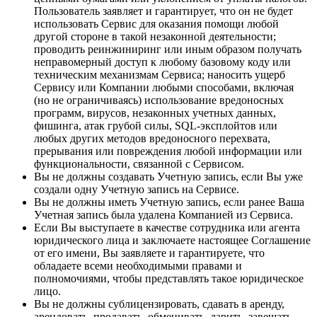
Пользователь заявляет и гарантирует, что он не будет
использовать Сервис для оказания помощи любой
другой стороне в такой незаконной деятельности;
проводить реинжиниринг или иным образом получать
неправомерный доступ к любому базовому коду или
техническим механизмам Сервиса; наносить ущерб
Сервису или Компании любыми способами, включая
(но не ограничиваясь) использование вредоносных
программ, вирусов, незаконных учетных данных,
фишинга, атак грубой силы, SQL-эксплойтов или
любых других методов вредоносного перехвата,
прерывания или повреждения любой информации или
функциональности, связанной с Сервисом.
Вы не должны создавать Учетную запись, если Вы уже
создали одну Учетную запись на Сервисе.
Вы не должны иметь Учетную запись, если ранее Ваша
Учетная запись была удалена Компанией из Сервиса.
Если Вы выступаете в качестве сотрудника или агента
юридического лица и заключаете настоящее Соглашение
от его имени, Вы заявляете и гарантируете, что
обладаете всеми необходимыми правами и
полномочиями, чтобы представлять такое юридическое
лицо.
Вы не должны сублицензировать, сдавать в аренду,
арендовать, продавать, обменивать, дарить, завещать