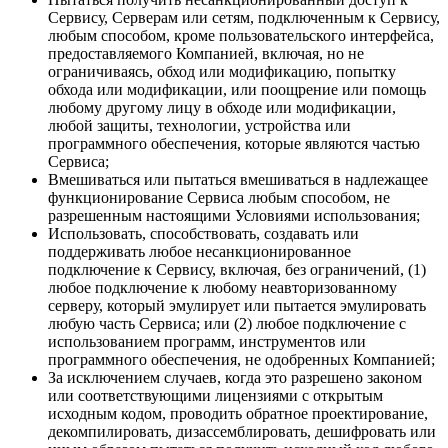
Сервису, Серверам или сетям, подключенным к Сервису,
любым способом, кроме пользовательского интерфейса,
предоставляемого Компанией, включая, но не
ограничиваясь, обход или модификацию, попытку
обхода или модификации, или поощрение или помощь
любому другому лицу в обходе или модификации,
любой защиты, технологии, устройства или
программного обеспечения, которые являются частью
Сервиса;
Вмешиваться или пытаться вмешиваться в надлежащее
функционирование Сервиса любым способом, не
разрешенным настоящими Условиями использования;
Использовать, способствовать, создавать или
поддерживать любое несанкционированное
подключение к Сервису, включая, без ограничений, (1)
любое подключение к любому неавторизованному
серверу, который эмулирует или пытается эмулировать
любую часть Сервиса; или (2) любое подключение с
использованием программ, инструментов или
программного обеспечения, не одобренных Компанией;
За исключением случаев, когда это разрешено законом
или соответствующими лицензиями с открытым
исходным кодом, проводить обратное проектирование,
декомпилировать, дизассемблировать, дешифровать или