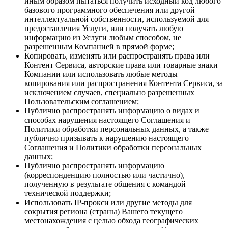
иным образом пытаться получить исходный код любого
базового программного обеспечения или другой
интеллектуальной собственности, используемой для
предоставления Услуги, или получать любую
информацию из Услуги любым способом, не
разрешенным Компанией в прямой форме;
Копировать, изменять или распространять права или
Контент Сервиса, авторские права или товарные знаки
Компании или использовать любые методы
копирования или распространения Контента Сервиса, за
исключением случаев, специально разрешенных
Пользовательским соглашением;
Публично распространять информацию о видах и
способах нарушения настоящего Соглашения и
Политики обработки персональных данных, а также
публично призывать к нарушению настоящего
Соглашения и Политики обработки персональных
данных;
Публично распространять информацию
(корреспонденцию полностью или частично),
полученную в результате общения с командой
технической поддержки;
Использовать IP-прокси или другие методы для
сокрытия региона (страны) Вашего текущего
местонахождения с целью обхода географических