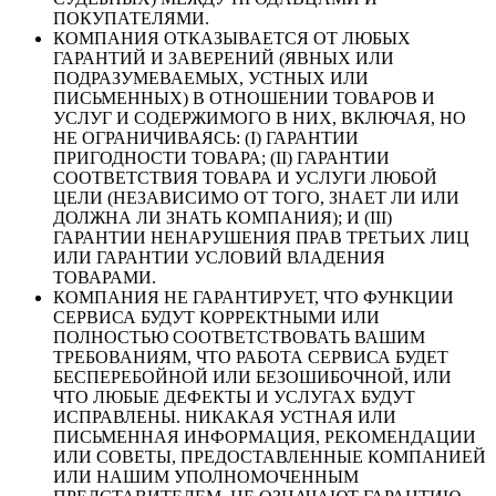
ПОКУПАТЕЛЯМИ.
КОМПАНИЯ ОТКАЗЫВАЕТСЯ ОТ ЛЮБЫХ
ГАРАНТИЙ И ЗАВЕРЕНИЙ (ЯВНЫХ ИЛИ
ПОДРАЗУМЕВАЕМЫХ, УСТНЫХ ИЛИ
ПИСЬМЕННЫХ) В ОТНОШЕНИИ ТОВАРОВ И
УСЛУГ И СОДЕРЖИМОГО В НИХ, ВКЛЮЧАЯ, НО
НЕ ОГРАНИЧИВАЯСЬ: (I) ГАРАНТИИ
ПРИГОДНОСТИ ТОВАРА; (II) ГАРАНТИИ
СООТВЕТСТВИЯ ТОВАРА И УСЛУГИ ЛЮБОЙ
ЦЕЛИ (НЕЗАВИСИМО ОТ ТОГО, ЗНАЕТ ЛИ ИЛИ
ДОЛЖНА ЛИ ЗНАТЬ КОМПАНИЯ); И (III)
ГАРАНТИИ НЕНАРУШЕНИЯ ПРАВ ТРЕТЬИХ ЛИЦ
ИЛИ ГАРАНТИИ УСЛОВИЙ ВЛАДЕНИЯ
ТОВАРАМИ.
КОМПАНИЯ НЕ ГАРАНТИРУЕТ, ЧТО ФУНКЦИИ
СЕРВИСА БУДУТ КОРРЕКТНЫМИ ИЛИ
ПОЛНОСТЬЮ СООТВЕТСТВОВАТЬ ВАШИМ
ТРЕБОВАНИЯМ, ЧТО РАБОТА СЕРВИСА БУДЕТ
БЕСПЕРЕБОЙНОЙ ИЛИ БЕЗОШИБОЧНОЙ, ИЛИ
ЧТО ЛЮБЫЕ ДЕФЕКТЫ И УСЛУГАХ БУДУТ
ИСПРАВЛЕНЫ. НИКАКАЯ УСТНАЯ ИЛИ
ПИСЬМЕННАЯ ИНФОРМАЦИЯ, РЕКОМЕНДАЦИИ
ИЛИ СОВЕТЫ, ПРЕДОСТАВЛЕННЫЕ КОМПАНИЕЙ
ИЛИ НАШИМ УПОЛНОМОЧЕННЫМ