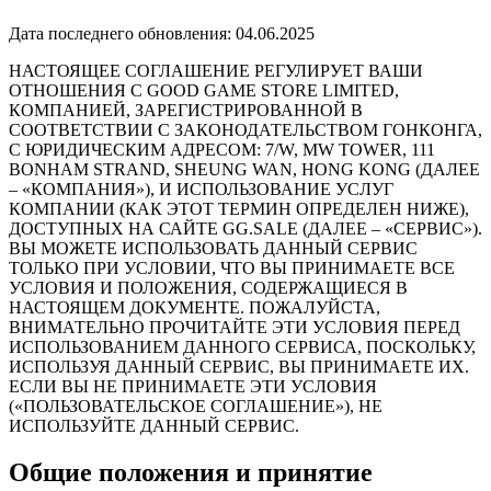
Дата последнего обновления: 04.06.2025
НАСТОЯЩЕЕ СОГЛАШЕНИЕ РЕГУЛИРУЕТ ВАШИ
ОТНОШЕНИЯ С GOOD GAME STORE LIMITED,
КОМПАНИЕЙ, ЗАРЕГИСТРИРОВАННОЙ В
СООТВЕТСТВИИ С ЗАКОНОДАТЕЛЬСТВОМ ГОНКОНГА,
С ЮРИДИЧЕСКИМ АДРЕСОМ: 7/W, MW TOWER, 111
BONHAM STRAND, SHEUNG WAN, HONG KONG (ДАЛЕЕ
– «КОМПАНИЯ»), И ИСПОЛЬЗОВАНИЕ УСЛУГ
КОМПАНИИ (КАК ЭТОТ ТЕРМИН ОПРЕДЕЛЕН НИЖЕ),
ДОСТУПНЫХ НА САЙТЕ GG.SALE (ДАЛЕЕ – «СЕРВИС»).
ВЫ МОЖЕТЕ ИСПОЛЬЗОВАТЬ ДАННЫЙ СЕРВИС
ТОЛЬКО ПРИ УСЛОВИИ, ЧТО ВЫ ПРИНИМАЕТЕ ВСЕ
УСЛОВИЯ И ПОЛОЖЕНИЯ, СОДЕРЖАЩИЕСЯ В
НАСТОЯЩЕМ ДОКУМЕНТЕ. ПОЖАЛУЙСТА,
ВНИМАТЕЛЬНО ПРОЧИТАЙТЕ ЭТИ УСЛОВИЯ ПЕРЕД
ИСПОЛЬЗОВАНИЕМ ДАННОГО СЕРВИСА, ПОСКОЛЬКУ,
ИСПОЛЬЗУЯ ДАННЫЙ СЕРВИС, ВЫ ПРИНИМАЕТЕ ИХ.
ЕСЛИ ВЫ НЕ ПРИНИМАЕТЕ ЭТИ УСЛОВИЯ
(«ПОЛЬЗОВАТЕЛЬСКОЕ СОГЛАШЕНИЕ»), НЕ
ИСПОЛЬЗУЙТЕ ДАННЫЙ СЕРВИС.
Общие положения и принятие