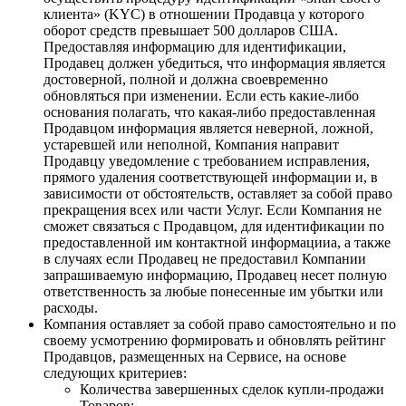
клиента» (KYC) в отношении Продавца у которого
оборот средств превышает 500 долларов США.
Предоставляя информацию для идентификации,
Продавец должен убедиться, что информация является
достоверной, полной и должна своевременно
обновляться при изменении. Если есть какие-либо
основания полагать, что какая-либо предоставленная
Продавцом информация является неверной, ложной,
устаревшей или неполной, Компания направит
Продавцу уведомление с требованием исправления,
прямого удаления соответствующей информации и, в
зависимости от обстоятельств, оставляет за собой право
прекращения всех или части Услуг. Если Компания не
сможет связаться с Продавцом, для идентификации по
предоставленной им контактной информацииа, а также
в случаях если Продавец не предоставил Компании
запрашиваемую информацию, Продавец несет полную
ответственность за любые понесенные им убытки или
расходы.
Компания оставляет за собой право самостоятельно и по
своему усмотрению формировать и обновлять рейтинг
Продавцов, размещенных на Сервисе, на основе
следующих критериев:
Количества завершенных сделок купли-продажи
Товаров;