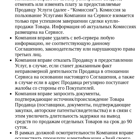
отменять или изменять плату за предоставляемые
Продавцу Услуги (далее - “Комиссия”). Комиссия за
пользование Услугами Компании на Сервисе взимается
только при успешном завершении сделки купли-
продажи Товара. Информация об актуальных Комиссиях
размещена на Сервисе.
Компания вправе удалять с веб-сервера любую
информацию, не соответствующую данному
Соглашению, законодательству или нарушающую права
третьих лиц.
Компания вправе отказать Продавцу в предоставлении
Услуг, в случае, если станет доказанным факт
неправомерной деятельности Продавца в отношении
Сервиса на основании настоящего Соглашения, а также
в случае если в адрес Продавца регулярно поступают
жалобы со стороны его Покупателей.
Компания вправе запросить документы,
подтверждающие источник/происхождение Товара
Продавца (поставщики, документы, подтверждающие
закупки, авторские патенты/свидетельства) и в связи с
этим увеличить длительность задержки на вывод
средств по продажам отдельных Товаров на срок до 90
суток.
В рамках должной осмотрительности Компания вправе
осуществить процедуру идентификации «Знай своего