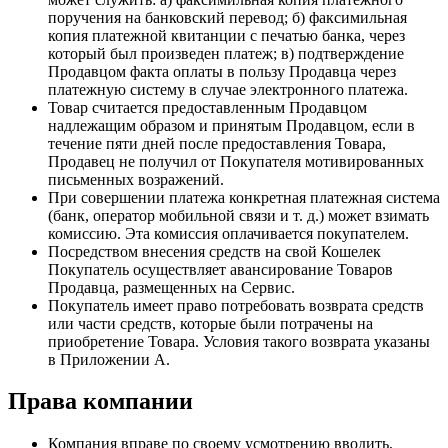
поручения на банковский перевод; б) факсимильная
копия платежной квитанции с печатью банка, через
который был произведен платеж; в) подтверждение
Продавцом факта оплаты в пользу Продавца через
платежную систему в случае электронного платежа.
Товар считается предоставленным Продавцом
надлежащим образом и принятым Продавцом, если в
течение пяти дней после предоставления Товара,
Продавец не получил от Покупателя мотивированных
письменных возражений.
При совершении платежа конкретная платежная система
(банк, оператор мобильной связи и т. д.) может взимать
комиссию. Эта комиссия оплачивается покупателем.
Посредством внесения средств на свой Кошелек
Покупатель осуществляет авансирование Товаров
Продавца, размещенных на Сервис.
Покупатель имеет право потребовать возврата средств
или части средств, которые были потрачены на
приобретение Товара. Условия такого возврата указаны
в Приложении A.
Права компании
Компания вправе по своему усмотрению вводить,