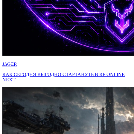
JΔGΞR
КАК СЕГОДНЯ ВЫГОДНО СТАРТАНУТЬ В RF ONLINE
NEXT