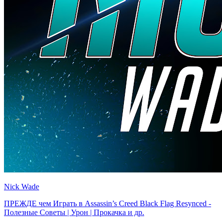
Nick Wade
ПРЕЖДЕ чем Играть в Assassin’s Creed Black Flag Resynced -
Полезные Советы | Урон | Прокачка и др.