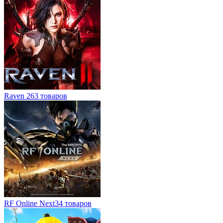
Raven 2
63 товаров
RF Online Next
34 товаров