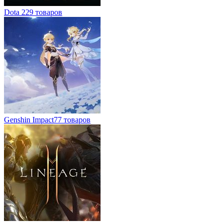
Dota 2
29 товаров
Genshin Impact
77 товаров