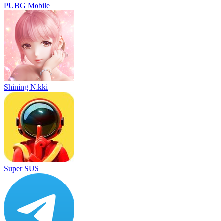
PUBG Mobile
Shining Nikki
Super SUS