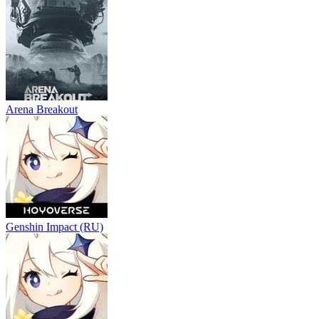
Arena Breakout
Genshin Impact (RU)