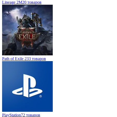
Lineage 2M
20 товаров
Path of Exile 2
33 товаров
PlayStation
72 товаров