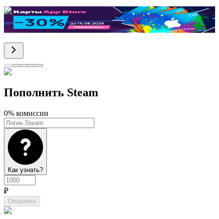
Маркетплейс цифровых товаров
GG.store
Пополнить Steam
0% комиссии
Как узнать?
₽
Оплатить