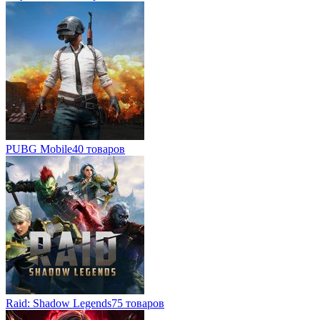
PUBG Mobile
40 товаров
Raid: Shadow Legends
75 товаров