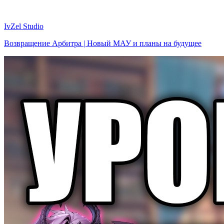
IvZel Studio
Возвращение Арбитра | Новый МАУ и планы на будущее