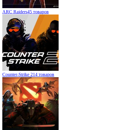
ARC Raiders
45 товаров
Counter-Strike 2
14 товаров