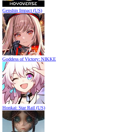
Genshin Impact (US)
Goddess of Victory: NIKKE
Honkai: Star Rail (US)