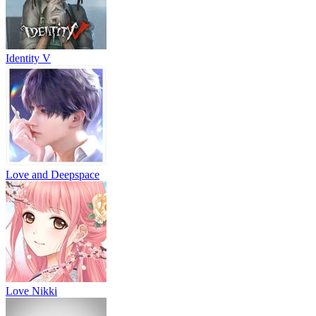
Identity V
Love and Deepspace
Love Nikki