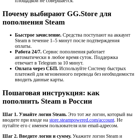
площадкой не совершается.
Почему выбирают GG.Store для
пополнения Steam
Быстрое зачисление.
Средства поступают на аккаунт
Steam в течение 1–5 минут после подтверждения
оплаты.
Работа 24/7.
Сервис пополнения работает
автоматически в любое время суток. Поддержка
отвечает в Telegram за 10 минут.
Оплата через СБП.
Используйте Систему быстрых
платежей для мгновенного перевода без необходимости
вводить данные карты.
Пошаговая инструкция: как
пополнить Steam в России
Шаг 1. Узнайте логин Steam.
Это тот же логин, который вы
вводите при входе на
store.steampowered.com/account
. Не
путайте его с именем пользователя или email-адресом.
Шаг 2. Введите логин и сумму.
Укажите логин Steam и