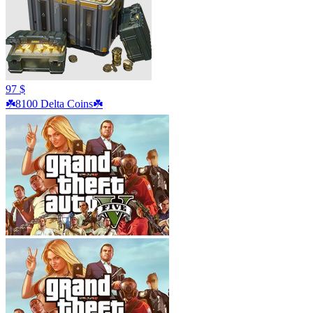
97 $
☘️8100 Delta Coins☘️