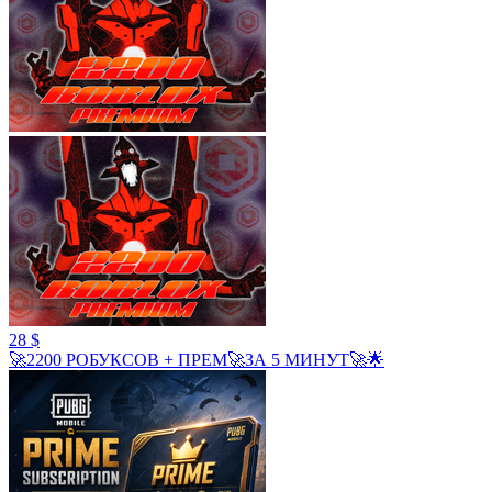
28 $
🚀2200 РОБУКСОВ + ПРЕМ🚀ЗА 5 МИНУТ🚀🌟