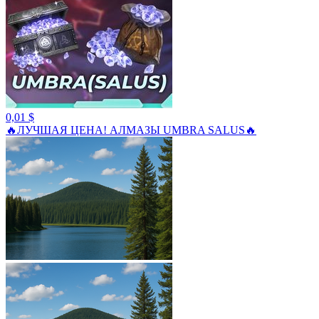
0,01 $
🔥ЛУЧШАЯ ЦЕНА! АЛМАЗЫ UMBRA SALUS🔥