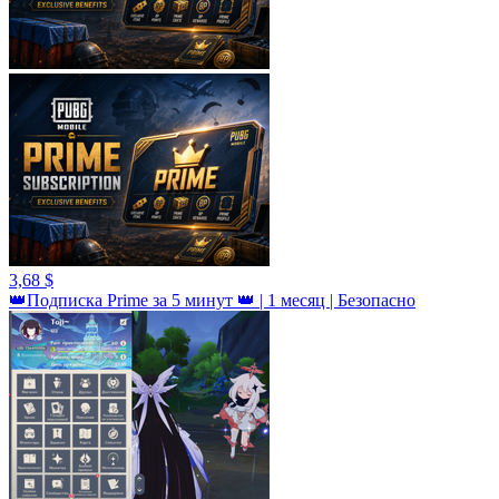
3,68 $
👑Подписка Prime за 5 минут 👑 | 1 месяц | Безопасно