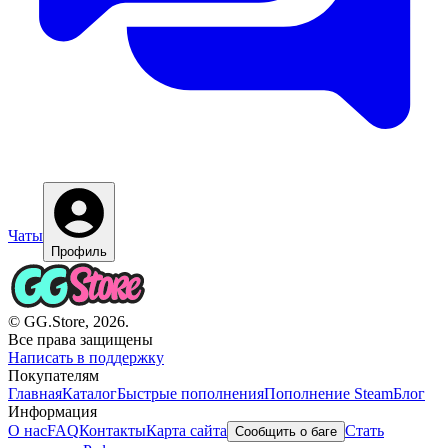
Чаты
Профиль
© GG.Store, 2026.
Все права защищены
Написать в поддержку
Покупателям
Главная
Каталог
Быстрые пополнения
Пополнение Steam
Блог
Информация
О нас
FAQ
Контакты
Карта сайта
Стать
Сообщить о баге