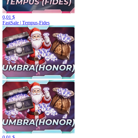
0,01 $
FastSale | Tempus-Fides
0,01 $