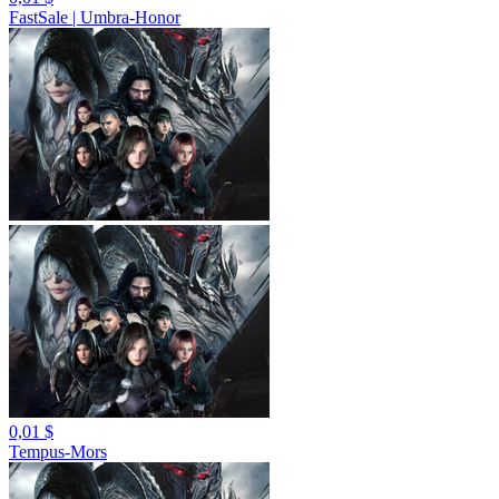
FastSale | Umbra-Honor
0,01 $
Tempus-Mors