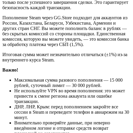
только после успешного завершения сделки. Это гарантирует
безопасность каждой транзакции.
Пополнение Steam через GG.Store подходит для аккаунтов из
России, Казахстана, Беларуси, Узбекистана, Армении и
других стран СНГ. Вы можете пополнить баланс в рублях —
без скрытых комиссий со стороны площадки. Единственная
комиссия, которую вы можете увидеть, — это комиссия банка
за обработку платежа через СБП (1,5%).
Итоговая сумма может незначительно отличаться (±1%) из-за
внутреннего курса Steam.
Важно!
Максимальная сумма разового пополнения — 15 000
рублей, суточный лимит — 30 000 рублей.
Не используйте VPN во время пополнения: это может
привести к смене региона аккаунта или ошибке
транзакции.
ДНР, ЛНР, Крым: перед пополнением закройте все
сессии в Steam и переведите телефон в авиарежим на 30
минут.
Внимательно проверяйте данные, при неверно
введённом логине и отправке средств возврат