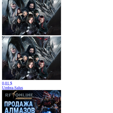
0,01 $
Umbra-Salus