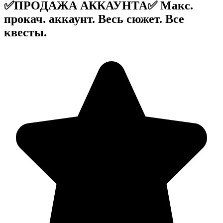
✅ПРОДАЖА АККАУНТА✅ Макc.
прокач. аккаунт. Весь сюжет. Все
квесты.