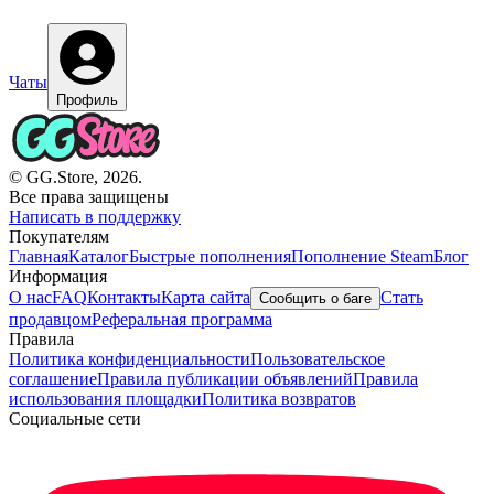
Чаты
Профиль
© GG.Store, 2026.
Все права защищены
Написать в поддержку
Покупателям
Главная
Каталог
Быстрые пополнения
Пополнение Steam
Блог
Информация
О нас
FAQ
Контакты
Карта сайта
Стать
Сообщить о баге
продавцом
Реферальная программа
Правила
Политика конфиденциальности
Пользовательское
соглашение
Правила публикации объявлений
Правила
использования площадки
Политика возвратов
Социальные сети