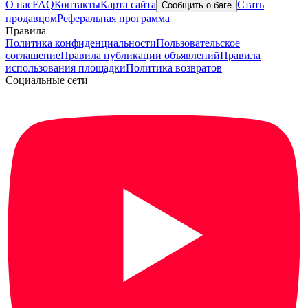
О нас
FAQ
Контакты
Карта сайта
Стать
Сообщить о баге
продавцом
Реферальная программа
Правила
Политика конфиденциальности
Пользовательское
соглашение
Правила публикации объявлений
Правила
использования площадки
Политика возвратов
Социальные сети