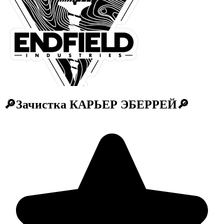
🔎Зачистка КАРЬЕР ЭБЕРРЕЙ🔎