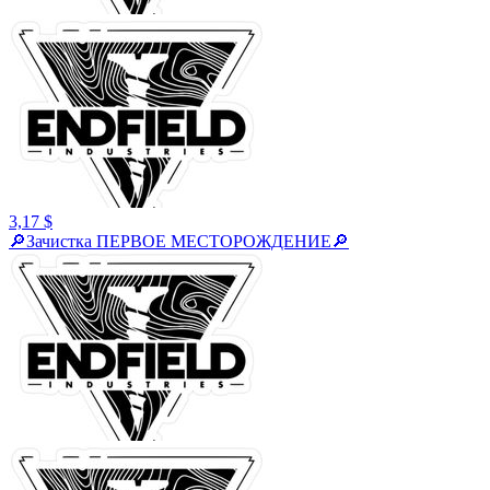
3,17 $
🔎Зачистка ПЕРВОЕ МЕСТОРОЖДЕНИЕ🔎