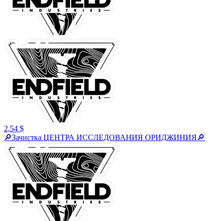
2,54 $
🔎Зачистка ЦЕНТРА ИССЛЕДОВАНИЯ ОРИДЖИНИЯ🔎