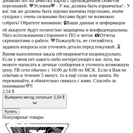
добавлю лот на зачистку карты с прохождением сюжетов
персонажей. 💙Условия💙 - У вас должна быть взрывчатка! - У
вас так же должны быть хорошо вкачаны персонажи, иначе
сундуки с очень сильными боссами будет не возможно
собрать! Обратите внимание: 🔒Ваши данные и информация
об аккаунте будут полностью защищены и конфиденциальны.
‼️Без использования стороннего ПО и читов. 📸Отчеты
скриншотами о работе. 💙Пожалуйста, не стесняйтесь
задавать вопросы или уточнять детали перед покупкой. ⏳
Время выполнения заказа обговаривается индивидуально.
Если у меня нет какого-либо интересующего вас лота, вы
можете написать в личные сообщения и уточнить возможную
цену. ‼️В сети обычно с 16:00 до 6:00 по МСК. Если я Вам не
отвечаю в течение 5 минут, то я ещё сплю или занята. Не
переживайте, я обязательно свяжусь с вами. Спасибо за
понимание💜‼️
2,54 $
Выберите метод оплаты
от 2,54 $
Купить
Популярные товары