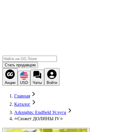
Стать продавцом
Акции
USD
Чаты
Войти
Главная
Каталог
Arknights: Endfield Услуги
⭐Сюжет ДОЛИНЫ IV⭐