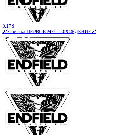
3,17 $
🔎Зачистка ПЕРВОЕ МЕСТОРОЖДЕНИЕ🔎