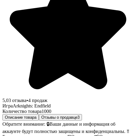
5,0
3
отзыва
•
4
продаж
Игра
Arknights: Endfield
Количество товара
1000
Описание товара
Отзывы о продавце
3
Обратите внимание: 🔒Ваши данные и информация об
аккаунте будут полностью защищены и конфиденциальны. ‼️