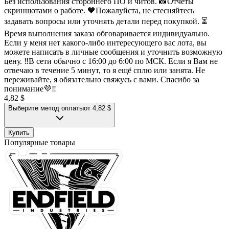
Без использования стороннего ПО и читов. 📸Отчеты
скриншотами о работе. 💙Пожалуйста, не стесняйтесь
задавать вопросы или уточнять детали перед покупкой. ⏳
Время выполнения заказа обговаривается индивидуально.
Если у меня нет какого-либо интересующего вас лота, вы
можете написать в личные сообщения и уточнить возможную
цену. ‼️В сети обычно с 16:00 до 6:00 по МСК. Если я Вам не
отвечаю в течение 5 минут, то я ещё сплю или занята. Не
переживайте, я обязательно свяжусь с вами. Спасибо за
понимание💜‼️
4,82 $
Выберите метод оплаты
от 4,82 $
Купить
Популярные товары