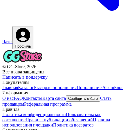
Чаты
Профиль
© GG.Store, 2026.
Все права защищены
Написать в поддержку
Покупателям
Главная
Каталог
Быстрые пополнения
Пополнение Steam
Блог
Информация
О нас
FAQ
Контакты
Карта сайта
Стать
Сообщить о баге
продавцом
Реферальная программа
Правила
Политика конфиденциальности
Пользовательское
соглашение
Правила публикации объявлений
Правила
использования площадки
Политика возвратов