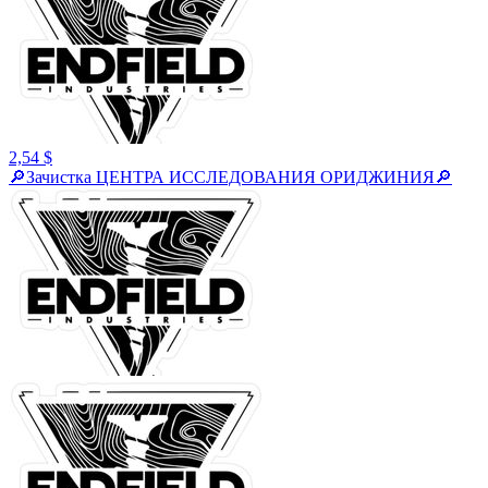
2,54 $
🔎Зачистка ЦЕНТРА ИССЛЕДОВАНИЯ ОРИДЖИНИЯ🔎