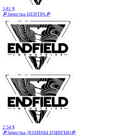
3,81 $
🔎Зачистка ЦЕНТРА🔎
2,54 $
🔎Зачистка ДОЛИНЫ ЦЗИНЪЮ🔎