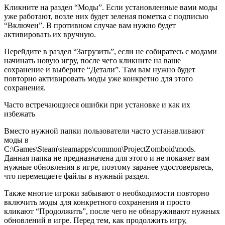
Кликните на раздел “Моды”. Если установленные вами моды
уже работают, возле них будет зеленая пометка с подписью
“Включен”. В противном случае вам нужно будет
активировать их вручную.
Перейдите в раздел “Загрузить”, если не собиратесь с модами
начинать новую игру, после чего кликните на ваше
сохранение и выберите “Детали”. Там вам нужно будет
повторно активировать моды уже конкретно для этого
сохранения.
Часто встречающиеся ошибки при установке и как их
избежать
Вместо нужной папки пользователи часто устанавливают
моды в
C:\Games\Steam\steamapps\common\ProjectZomboid\mods.
Данная папка не предназначена для этого и не покажет вам
нужные обновления в игре, поэтому заранее удостоверьтесь,
что перемещаете файлы в нужный раздел.
Также многие игроки забывают о необходимости повторно
включить моды для конкретного сохранения и просто
кликают “Продолжить”, после чего не обнаруживают нужных
обновлений в игре. Перед тем, как продолжить игру,