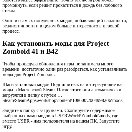
промокнуть, если решит прокатиться в дождь без лобового
стекла.
Один из самых популярных модов, добавляющий сложности,
реалистичности и в целом больше интересного в игровой
процесс.
Как установить моды для Project
Zomboid 41 и B42
Чтобы процедура обновления игры не занимала много
времени, достаточно один раз разобраться, как устанавливать
моды для Project Zomboid.
Шаги установки модов Подпишитесь на интересующие вас
моды в Мастерской Steam. После этого они автоматически
загрузятся в папку с путем …
Steam\SteamApps\workshop\content\108600\2004998206\mods.
Зайдите в папку с загрузками. Скопируйте содержимое
выбранных вами модов в USER\World\Zomboid\mods, где
вместо USER - имя пользователя на вашем ПК. Запустите
игру.