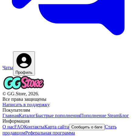
Чаты
Профиль
© GG.Store, 2026.
Все права защищены
Написать в поддержку
Покупателям
Главная
Каталог
Быстрые пополнения
Пополнение Steam
Блог
Информация
О нас
FAQ
Контакты
Карта сайта
Стать
Сообщить о баге
продавцом
Реферальная программа