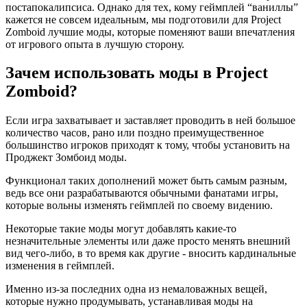
постапокалипсиса. Однако для тех, кому геймплей “ваниллы”
кажется не совсем идеальным, мы подготовили для Project
Zomboid лучшие моды, которые поменяют ваши впечатления
от игрового опыта в лучшую сторону.
Зачем использовать моды в Project
Zomboid?
Если игра захватывает и заставляет проводить в ней большое
количество часов, рано или поздно преимущественное
большинство игроков приходят к тому, чтобы установить на
Проджект Зомбоид моды.
Функционал таких дополнений может быть самым разным,
ведь все они разрабатываются обычными фанатами игры,
которые вольны изменять геймплей по своему видению.
Некоторые такие моды могут добавлять какие-то
незначительные элементы или даже просто менять внешний
вид чего-либо, в то время как другие - вносить кардинальные
изменения в геймплей.
Именно из-за последних одна из немаловажных вещей,
которые нужно продумывать, устанавливая моды на