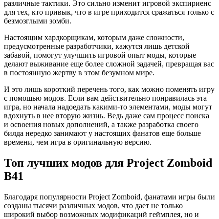
различные тактики. Это сильно изменит игровой экспириенс
для тех, кто привык, что в игре приходится сражаться только с
безмозглыми зомби.
Настоящим хардкорщикам, которым даже сложности,
предусмотренные разработчики, кажутся лишь детской
забавой, помогут улучшить игровой опыт моды, которые
делают выживание еще более сложной задачей, превращая вас
в постоянную жертву в этом безумном мире.
И это лишь короткий перечень того, как можно поменять игру
с помощью модов. Если вам действительно понравилась эта
игра, но начала надоедать какими-то элементами, моды могут
вдохнуть в нее вторую жизнь. Ведь даже сам процесс поиска
и освоения новых дополнений, а также разработка своего
билда нередко занимают у настоящих фанатов еще больше
времени, чем игра в оригинальную версию.
Топ лучших модов для Project Zomboid
B41
Благодаря популярности Project Zomboid, фанатами игры были
созданы тысячи различных модов, что дает не только
широкий выбор возможных модификаций геймплея, но и