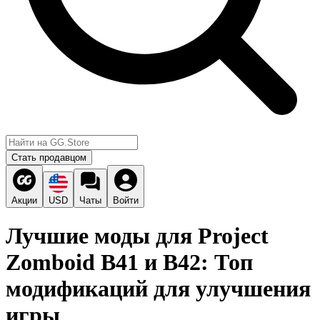
Стать продавцом
Акции
USD
Чаты
Войти
Лучшие моды для Project
Zomboid B41 и B42: Топ
модификаций для улучшения
игры