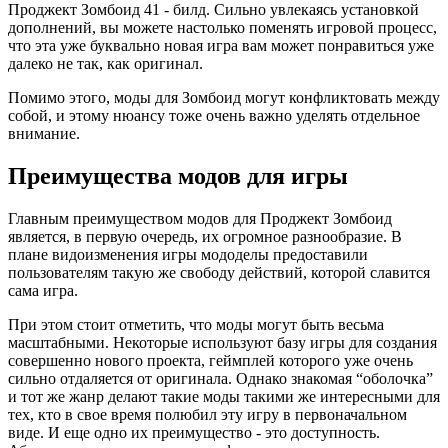
Проджект Зомбоид 41 - билд. Сильно увлекаясь установкой
дополнений, вы можете настолько поменять игровой процесс,
что эта уже буквально новая игра вам может понравиться уже
далеко не так, как оригинал.
Помимо этого, моды для Зомбоид могут конфликтовать между
собой, и этому нюансу тоже очень важно уделять отдельное
внимание.
Преимущества модов для игры
Главным преимуществом модов для Проджект Зомбоид
является, в первую очередь, их огромное разнообразие. В
плане видоизменения игры мододелы предоставили
пользователям такую же свободу действий, которой славится
сама игра.
При этом стоит отметить, что моды могут быть весьма
масштабными. Некоторые используют базу игры для создания
совершенно нового проекта, геймплей которого уже очень
сильно отдаляется от оригинала. Однако знакомая “оболочка”
и тот же жанр делают такие моды такими же интересными для
тех, кто в свое время полюбил эту игру в первоначальном
виде. И еще одно их преимущество - это доступность.