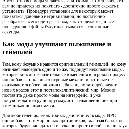
Абсолютно все моды являются фанатскими, а это значит, что
вам не придется их покупать - достаточно просто скачать и
установить. Процедура установки для некоторых может
показаться довольно нетривиальной, но достаточно
разобраться всего один раз в том, как это делается, и все
последующие файлы будут накатываться в считанные
секунды.
Как моды улучшают выживание и
геймплей
Тем, кому безумно нравится оригинальный геймплей, но кому
начинает надоедать одно и то же, подойдут небольшие моды,
которые вносят незначительные изменения в игровой процесс
или добавляют какие-то игровые механики, которые не
оказывают особого влияния на баланс, но зато добавляют
новых красок этот в постапокалиптический мир. Можно
поставить даже просто моды на интерфейс, и уже
почувствовать игру по-другому, хотя геймплейно она при
этом никак не поменяется.
Для любителей более активных действий есть моды NPC -
они добавляют в мир новых противников, включая бандитов,
которые будут нападать на игрока не просто в лоб, а используя