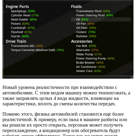
Новый уровень реалистичности при взаимодействии с
автомобилями. С этим модом машину можно тюнинговать, а
также заправлять целых 4 вида жидкости, влияющие на
характеристики, вплоть до смены количества передач.
Помимо этого, физика автомобилей становится еще более
реалистичной. К примеру, если окна в машине разбиты или
вы решили их просто открыть, персонаж может получить
переохлаждение, а кондиционер или обогреватель будут
работать менее эффективно. Точно так же игрок может