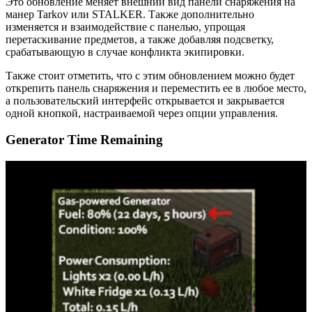
Это обновление меняет внешний вид панели снаряжения на
манер Tarkov или STALKER. Также дополнительно
изменяется и взаимодействие с панелью, упрощая
перетаскивание предметов, а также добавляя подсветку,
срабатывающую в случае конфликта экипировки.
Также стоит отметить, что с этим обновлением можно будет
открепить панель снаряжения и переместить ее в любое место,
а пользовательский интерфейс открывается и закрывается
одной кнопкой, настраиваемой через опции управления.
Generator Time Remaining