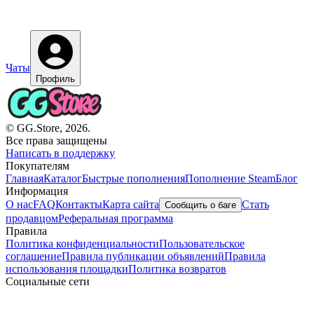
Чаты
Профиль
© GG.Store, 2026.
Все права защищены
Написать в поддержку
Покупателям
Главная
Каталог
Быстрые пополнения
Пополнение Steam
Блог
Информация
О нас
FAQ
Контакты
Карта сайта
Стать
Сообщить о баге
продавцом
Реферальная программа
Правила
Политика конфиденциальности
Пользовательское
соглашение
Правила публикации объявлений
Правила
использования площадки
Политика возвратов
Социальные сети