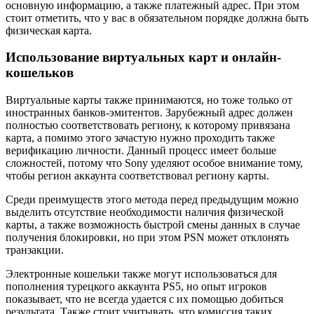
основную информацию, а также платежный адрес. При этом
стоит отметить, что у вас в обязательном порядке должна быть
физическая карта.
Использование виртуальных карт и онлайн-
кошельков
Виртуальные карты также принимаются, но тоже только от
иностранных банков-эмитентов. Зарубежный адрес должен
полностью соответствовать региону, к которому привязана
карта, а помимо этого зачастую нужно проходить также
верификацию личности. Данный процесс имеет больше
сложностей, потому что Sony уделяют особое внимание тому,
чтобы регион аккаунта соответствовал региону карты.
Среди преимуществ этого метода перед предыдущим можно
выделить отсутствие необходимости наличия физической
карты, а также возможность быстрой смены данных в случае
получения блокировки, но при этом PSN может отклонять
транзакции.
Электронные кошельки также могут использоваться для
пополнения турецкого аккаунта PS5, но опыт игроков
показывает, что не всегда удается с их помощью добиться
результата. Также стоит учитывать, что комиссия таких