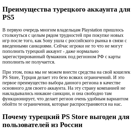
Преимущества турецкого аккаунта для
PS5
В первую очередь многим владельцам Playstation пришлось
столкнуться с целым рядом трудностей при покупке новых
игр после того, как Sony ушла с российского рынка в связи с
введенными санкциями. Сейчас игроки не то что не могут
пополнить турецкий аккаунт - даже нормально
зарегистрированный бумажник под регионом РФ с карты
пополнить не получается.
При этом, пока мы не можем внести средства на свой кошелек
PS Store, Турция делает это безо всяких ограничений. И это
первое преимущество выбора данного региона в качестве
основного для своего аккаунта. На эту страну компанией не
накладывались никакие санкции, и она свободно там
функционирует, что делает регион очень удобным вариантом
обойти те ограничения, которые распространяются на нас.
Почему турецкий PS Store выгоден для
пользователей из России