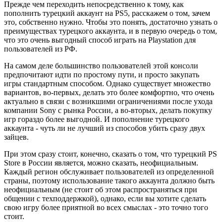
Прежде чем переходить непосредственно к тому, как
пополнить турецкий аккаунт на PS5, расскажем о том, зачем
это, собственно нужно. Чтобы это понять, достаточно узнать о
преимуществах турецкого аккаунта, и в первую очередь о том,
что это очень выгодный способ играть на Playstation для
пользователей из РФ.
На самом деле большинство пользователей этой консоли
предпочитают идти по простому пути, и просто закупать
игры стандартным способом. Однако существует множество
вариантов, во-первых, делать это более комфортно, что очень
актуально в связи с возникшими ограничениями после ухода
компании Sony с рынка России, а во-вторых, делать покупку
игр гораздо более выгодной. И пополнение турецкого
аккаунта - чуть ли не лучший из способов убить сразу двух
зайцев.
При этом сразу стоит, конечно, сказать о том, что турецкий PS
Store в России является, можно сказать, неофициальным.
Каждый регион обслуживает пользователей из определенной
страны, поэтому использование такого аккаунта должно быть
неофициальным (не стоит об этом распространяться при
общении с техподдержкой), однако, если вы хотите сделать
свою игру более приятной во всех смыслах - это точно того
стоит.