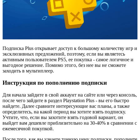
Подписка Plus открывает доступ к большому количеству игр и
эксклюзивных предложений, поэтому, если вы являетесь
активным пользователем PS5, ее покупка - самое логичное и
выгодное решение. Помимо этого, без нее вы не сможете
заходить в мультиплеер.
Инструкция по пополнению подписки
Для начала зайдите в свой аккаунт на сайте или через консоль,
после чего зайдите в раздел Playstation Plus - вы его быстро
найдете. Далее сравните интересующие вас планы, а также
определитесь, на какой период вы хотите взять подписку.
Учтите, что, если вы захотите взять годовой вариант, он
выйдет вам дешевле приблизительно на 30-40% в сравнении с
ежемесячной покупкой.
После того, как вы узнаете точную цену подписки, пополните