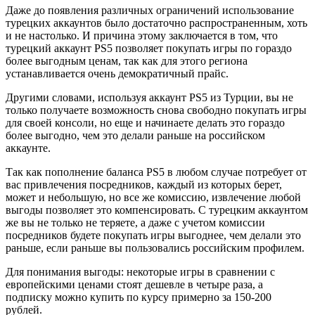
Даже до появления различных ограничений использование
турецких аккаунтов было достаточно распространенным, хоть
и не настолько. И причина этому заключается в том, что
турецкий аккаунт PS5 позволяет покупать игры по гораздо
более выгодным ценам, так как для этого региона
устанавливается очень демократичный прайс.
Другими словами, используя аккаунт PS5 из Турции, вы не
только получаете возможность снова свободно покупать игры
для своей консоли, но еще и начинаете делать это гораздо
более выгодно, чем это делали раньше на российском
аккаунте.
Так как пополнение баланса PS5 в любом случае потребует от
вас привлечения посредников, каждый из которых берет,
может и небольшую, но все же комиссию, извлечение любой
выгоды позволяет это компенсировать. С турецким аккаунтом
же вы не только не теряете, а даже с учетом комиссии
посредников будете покупать игры выгоднее, чем делали это
раньше, если раньше вы пользовались российским профилем.
Для понимания выгоды: некоторые игры в сравнении с
европейскими ценами стоят дешевле в четыре раза, а
подписку можно купить по курсу примерно за 150-200
рублей.