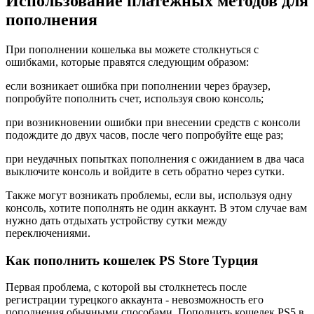
Использование платежных методов для
пополнения
При пополнении кошелька вы можете столкнуться с
ошибками, которые правятся следующим образом:
если возникает ошибка при пополнении через браузер,
попробуйте пополнить счет, используя свою консоль;
при возникновении ошибки при внесении средств с консоли
подождите до двух часов, после чего попробуйте еще раз;
при неудачных попытках пополнения с ожиданием в два часа
выключите консоль и войдите в сеть обратно через сутки.
Также могут возникать проблемы, если вы, используя одну
консоль, хотите пополнять не один аккаунт. В этом случае вам
нужно дать отдыхать устройству сутки между
переключениями.
Как пополнить кошелек PS Store Турция
Первая проблема, с которой вы столкнетесь после
регистрации турецкого аккаунта - невозможность его
пополнения обычными способами. Пополнить кошелек PS5 в