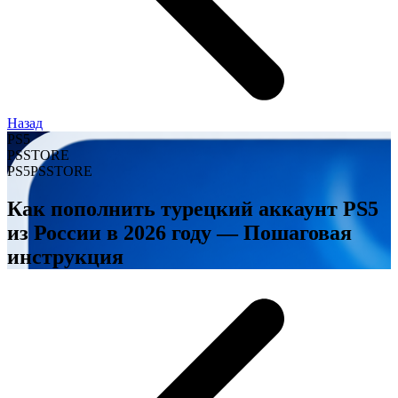
Назад
PS5
PSSTORE
PS5
PSSTORE
Как пополнить турецкий аккаунт PS5
из России в 2026 году — Пошаговая
инструкция