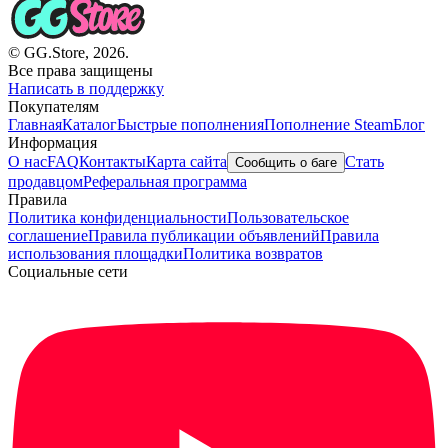
© GG.Store, 2026.
Все права защищены
Написать в поддержку
Покупателям
Главная
Каталог
Быстрые пополнения
Пополнение Steam
Блог
Информация
О нас
FAQ
Контакты
Карта сайта
Стать
Сообщить о баге
продавцом
Реферальная программа
Правила
Политика конфиденциальности
Пользовательское
соглашение
Правила публикации объявлений
Правила
использования площадки
Политика возвратов
Социальные сети