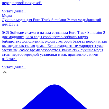
перед первой покупкой.
Читать далее...
Моды
Лучшие моды для Euro Truck Simulator 2: топ модификаций
для ETS 2
SCS Software с самого начала создавала Euro Truck Simulator 2
для моддинга, и за годы сообщество собрало такую
библиотеку дополнений, рядом с которой базовая версия игры
выглядит как сырая демка. Если стандартные маршруты уже
заезжены, самое время разобраться, какие ets 2 лучшие моды
стоят первоочередной установки и как правильно с ними
работать.
Читать далее...