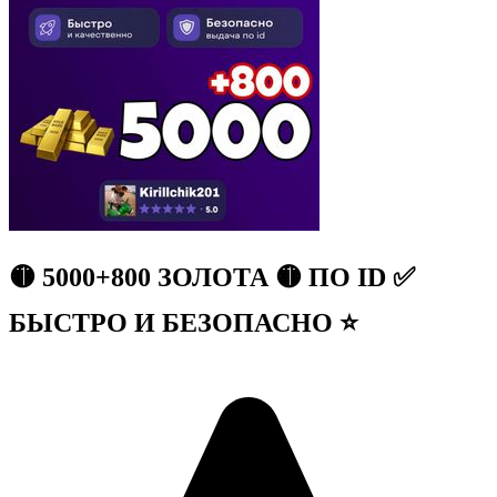
🟡 5000+800 ЗОЛОТА 🟡 ПО ID ✅
БЫСТРО И БЕЗОПАСНО ⭐