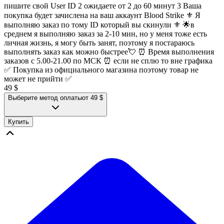
пишите свой User ID 2 ожидаете от 2 до 60 минут 3 Ваша
покупка будет зачислена на ваш аккаунт Blood Strike ⚜️ Я
выполняю заказ по тому ID который вы скинули ⚜️ 🌟в
среднем я выполняю заказ за 2-10 мин, но у меня тоже есть
личная жизнь, я могу быть занят, поэтому я постараюсь
выполнять заказ как можно быстрее💘 ⏰ Время выполнения
заказов с 5.00-21.00 по МСК ⏰ если не сплю то вне графика
✅ Покупка из официального магазина поэтому товар не
может не прийти ✅
49 $
Выберите метод оплаты
от 49 $
Купить