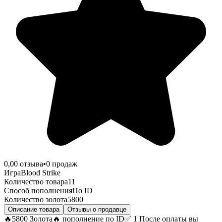
0,0
0
отзыва
•
0
продаж
Игра
Blood Strike
Количество товара
11
Способ пополнения
По ID
Количество золота
5800
Описание товара
Отзывы о продавце
🔥5800 Золота🔥 пополнение по ID✅ 1 После оплаты вы