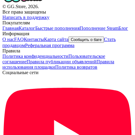
© GG.Store, 2026.
Все права защищены
Написать в поддержку
Покупателям
Главная
Каталог
Быстрые пополнения
Пополнение Steam
Блог
Информация
О нас
FAQ
Контакты
Карта сайта
Стать
Сообщить о баге
продавцом
Реферальная программа
Правила
Политика конфиденциальности
Пользовательское
соглашение
Правила публикации объявлений
Правила
использования площадки
Политика возвратов
Социальные сети