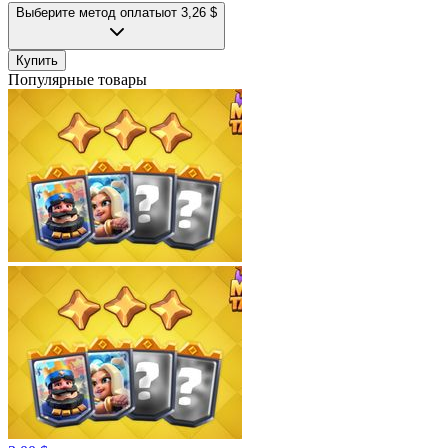
Выберите метод оплаты
от 3,26 $
Купить
Популярные товары