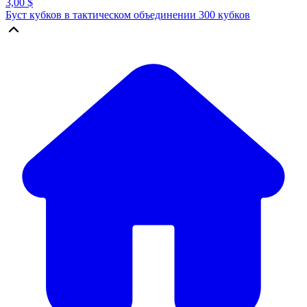
3,00 $
Буст кубков в тактическом объединении 300 кубков