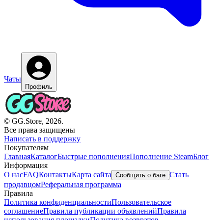
Чаты
Профиль
© GG.Store, 2026.
Все права защищены
Написать в поддержку
Покупателям
Главная
Каталог
Быстрые пополнения
Пополнение Steam
Блог
Информация
О нас
FAQ
Контакты
Карта сайта
Стать
Сообщить о баге
продавцом
Реферальная программа
Правила
Политика конфиденциальности
Пользовательское
соглашение
Правила публикации объявлений
Правила
использования площадки
Политика возвратов