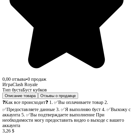
0,0
0
отзыва
•
0
продаж
Игра
Clash Royale
Тип буста
Буст кубков
Описание товара
Отзывы о продавце
❓Как все происходит❓ 1. ✅Вы оплачиваете товар 2.
✅Предоставляете данные 3. ✅Я выполняю буст 4. ✅Выхожу с
аккаунта 5. ✅Вы подтверждаете выполнение При
необходимости могу предоставить видео о выходе с вашего
аккаунта
3,26 $