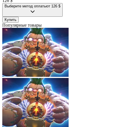
126 $
Выберите метод оплаты
от 126 $
Купить
Популярные товары