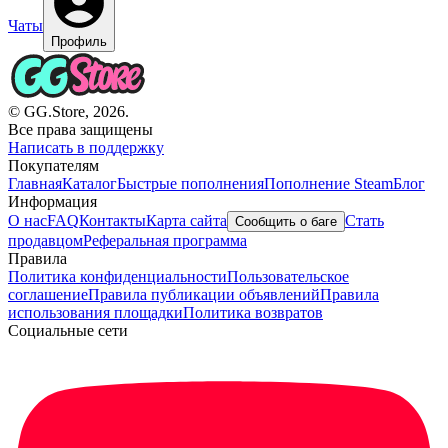
Чаты
Профиль
© GG.Store, 2026.
Все права защищены
Написать в поддержку
Покупателям
Главная
Каталог
Быстрые пополнения
Пополнение Steam
Блог
Информация
О нас
FAQ
Контакты
Карта сайта
Стать
Сообщить о баге
продавцом
Реферальная программа
Правила
Политика конфиденциальности
Пользовательское
соглашение
Правила публикации объявлений
Правила
использования площадки
Политика возвратов
Социальные сети