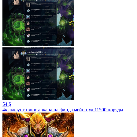
54 $
4к аккаунт плюс аркана на финда мейн пул 11500 поряды