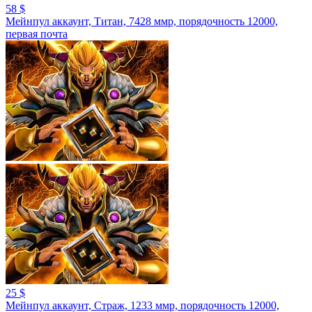
58 $
Мейнпул аккаунт, Титан, 7428 ммр, порядочность 12000,
первая почта
25 $
Мейнпул аккаунт, Страж, 1233 ммр, порядочность 12000,