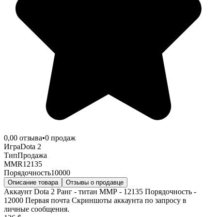
0,0
0
отзыва
•
0
продаж
Игра
Dota 2
Тип
Продажа
MMR
12135
Порядочность
10000
Описание товара
Отзывы о продавце
Аккаунт Dota 2 Ранг - титан ММР - 12135 Порядочность -
12000 Первая почта Скриншоты аккаунта по запросу в
личные сообщения.