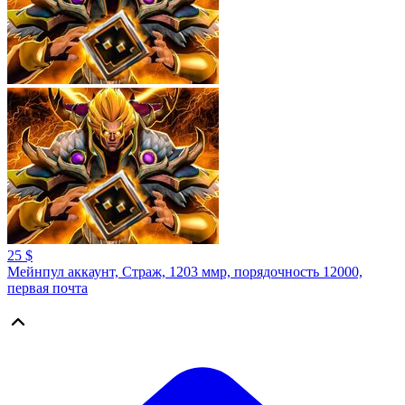
25 $
Мейнпул аккаунт, Страж, 1203 ммр, порядочность 12000,
первая почта