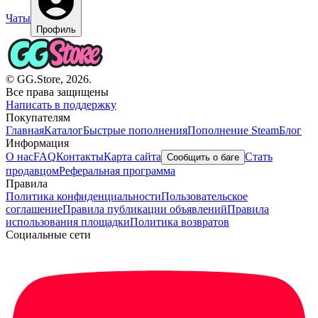
Чаты
Профиль
© GG.Store, 2026.
Все права защищены
Написать в поддержку
Покупателям
Главная
Каталог
Быстрые пополнения
Пополнение Steam
Блог
Информация
О нас
FAQ
Контакты
Карта сайта
Стать
Сообщить о баге
продавцом
Реферальная программа
Правила
Политика конфиденциальности
Пользовательское
соглашение
Правила публикации объявлений
Правила
использования площадки
Политика возвратов
Социальные сети