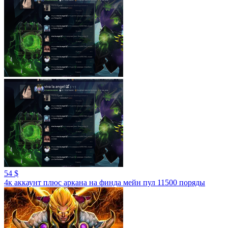
54 $
4к аккаунт плюс аркана на финда мейн пул 11500 поряды