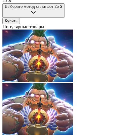
25 $
Выберите метод оплаты
от 25 $
Купить
Популярные товары