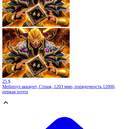
25 $
Мейнпул аккаунт, Страж, 1203 ммр, порядочность 12000,
первая почта