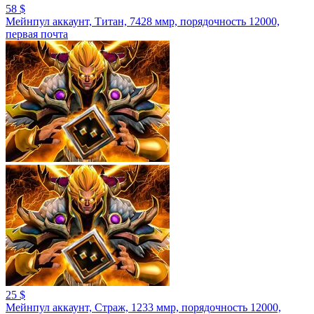
58 $
Мейнпул аккаунт, Титан, 7428 ммр, порядочность 12000,
первая почта
25 $
Мейнпул аккаунт, Страж, 1233 ммр, порядочность 12000,