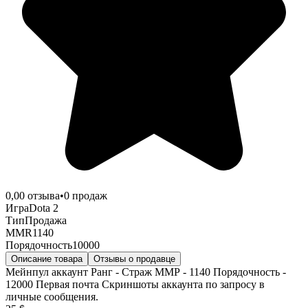
0,0
0
отзыва
•
0
продаж
Игра
Dota 2
Тип
Продажа
MMR
1140
Порядочность
10000
Описание товара
Отзывы о продавце
Мейнпул аккаунт Ранг - Страж ММР - 1140 Порядочность -
12000 Первая почта Скриншоты аккаунта по запросу в
личные сообщения.