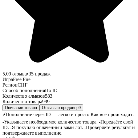
5,0
9
отзыва
•
35
продаж
Игра
Free Fire
Регион
СНГ
Способ пополнения
По ID
Количество алмазов
583
Количество товара
999
Описание товара
Отзывы о продавце
9
⚡️Пополнение через ID — легко и просто Как всё происходит:
-Указываете необходимое количество товара. -Передаёте свой
ID. -Я покупаю оплаченный вами лот. -Проверяете результат и
подтверждаете выполнение.