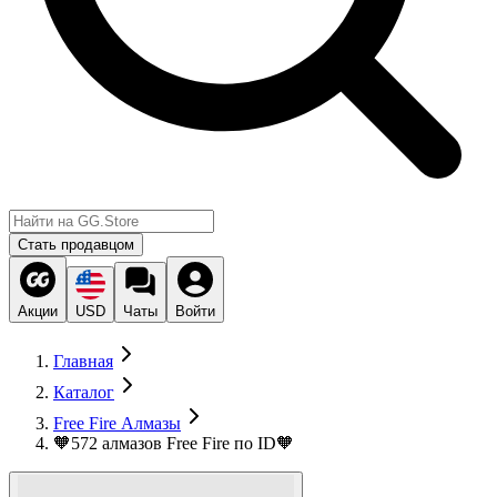
Стать продавцом
Акции
USD
Чаты
Войти
Главная
Каталог
Free Fire Алмазы
🧡572 алмазов Free Fire по ID🧡