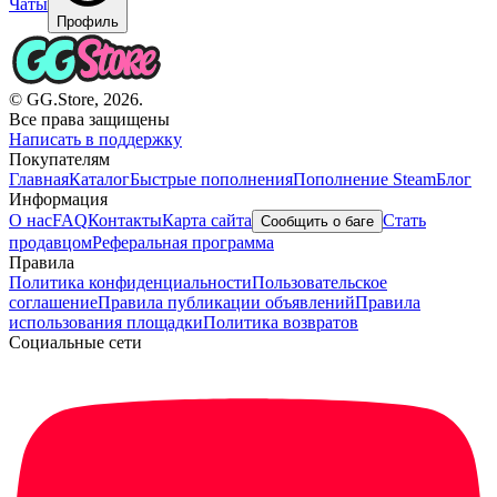
Чаты
Профиль
© GG.Store, 2026.
Все права защищены
Написать в поддержку
Покупателям
Главная
Каталог
Быстрые пополнения
Пополнение Steam
Блог
Информация
О нас
FAQ
Контакты
Карта сайта
Стать
Сообщить о баге
продавцом
Реферальная программа
Правила
Политика конфиденциальности
Пользовательское
соглашение
Правила публикации объявлений
Правила
использования площадки
Политика возвратов
Социальные сети