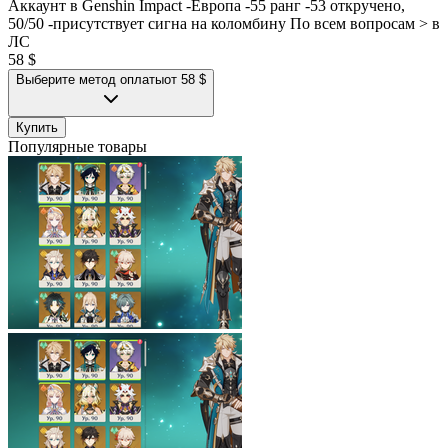
Аккаунт в Genshin Impact -Европа -55 ранг -53 откручено,
50/50 -присутствует сигна на коломбину По всем вопросам > в
ЛС
58 $
Выберите метод оплаты
от 58 $
Купить
Популярные товары