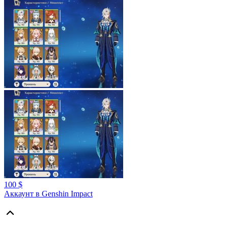
100 $
Аккаунт в Genshin Impact