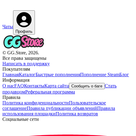
Чаты
Профиль
© GG.Store, 2026.
Все права защищены
Написать в поддержку
Покупателям
Главная
Каталог
Быстрые пополнения
Пополнение Steam
Блог
Информация
О нас
FAQ
Контакты
Карта сайта
Стать
Сообщить о баге
продавцом
Реферальная программа
Правила
Политика конфиденциальности
Пользовательское
соглашение
Правила публикации объявлений
Правила
использования площадки
Политика возвратов
Социальные сети