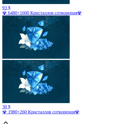
93 $
💎 6480+1600 Кристаллов сотворения💎
30 $
💎 1980+260 Кристаллов сотворения💎