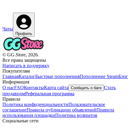
Чаты
Профиль
© GG.Store, 2026.
Все права защищены
Написать в поддержку
Покупателям
Главная
Каталог
Быстрые пополнения
Пополнение Steam
Блог
Информация
О нас
FAQ
Контакты
Карта сайта
Стать
Сообщить о баге
продавцом
Реферальная программа
Правила
Политика конфиденциальности
Пользовательское
соглашение
Правила публикации объявлений
Правила
использования площадки
Политика возвратов
Социальные сети