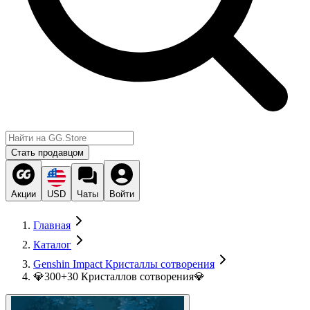
Стать продавцом
Акции
USD
Чаты
Войти
Главная
Каталог
Genshin Impact Кристаллы сотворения
💎300+30 Кристаллов сотворения💎