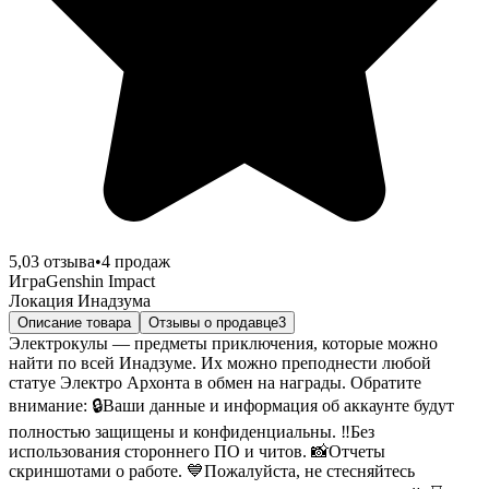
5,0
3
отзыва
•
4
продаж
Игра
Genshin Impact
Локация
Инадзума
Описание товара
Отзывы о продавце
3
Электрокулы — предметы приключения, которые можно
найти по всей Инадзуме. Их можно преподнести любой
статуе Электро Архонта в обмен на награды. Обратите
внимание: 🔒Ваши данные и информация об аккаунте будут
полностью защищены и конфиденциальны. ‼️Без
использования стороннего ПО и читов. 📸Отчеты
скриншотами о работе. 💙Пожалуйста, не стесняйтесь