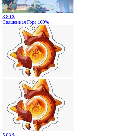
8,80 $
Священная Гора 100%
5,83 $