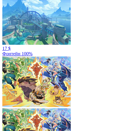
17 $
Фонтейн 100%