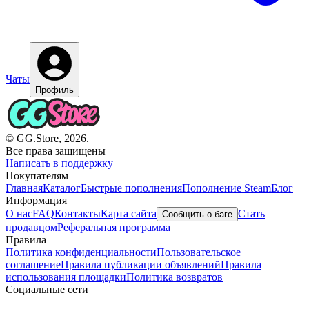
Чаты
Профиль
© GG.Store, 2026.
Все права защищены
Написать в поддержку
Покупателям
Главная
Каталог
Быстрые пополнения
Пополнение Steam
Блог
Информация
О нас
FAQ
Контакты
Карта сайта
Стать
Сообщить о баге
продавцом
Реферальная программа
Правила
Политика конфиденциальности
Пользовательское
соглашение
Правила публикации объявлений
Правила
использования площадки
Политика возвратов
Социальные сети