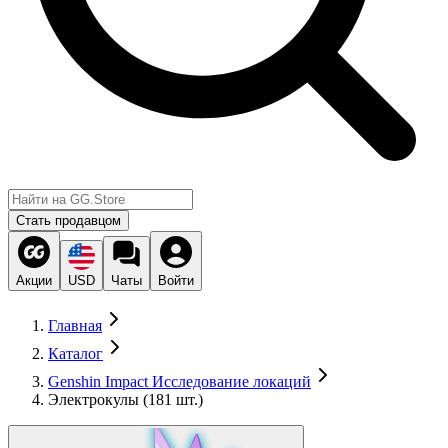
Стать продавцом
Акции
USD
Чаты
Войти
Главная
Каталог
Genshin Impact Исследование локаций
Электрокулы (181 шт.)