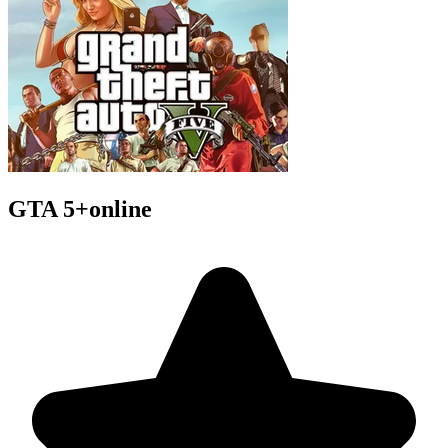
GTA 5+online