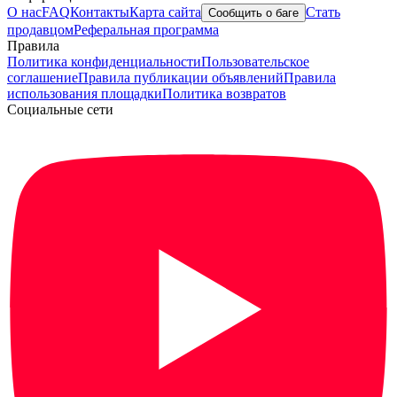
О нас
FAQ
Контакты
Карта сайта
Стать
Сообщить о баге
продавцом
Реферальная программа
Правила
Политика конфиденциальности
Пользовательское
соглашение
Правила публикации объявлений
Правила
использования площадки
Политика возвратов
Социальные сети