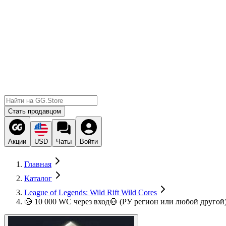
Стать продавцом
Акции
USD
Чаты
Войти
Главная
Каталог
League of Legends: Wild Rift Wild Cores
🍥 10 000 WC через вход🍥 (РУ регион или любой другой