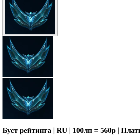
Буст рейтинга | RU | 100лп = 560р | Пл