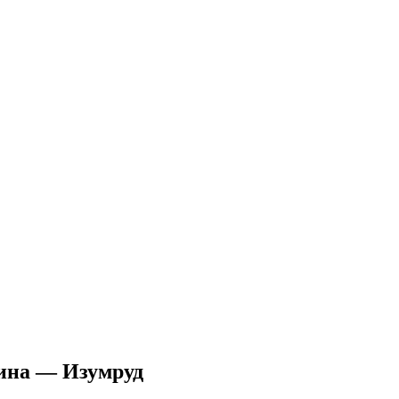
атина — Изумруд