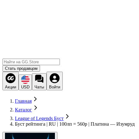
Стать продавцом
Акции
USD
Чаты
Войти
Главная
Каталог
League of Legends Буст
Буст рейтинга | RU | 100лп = 560р | Платина — Изумруд