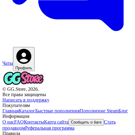
Чаты
Профиль
© GG.Store, 2026.
Все права защищены
Написать в поддержку
Покупателям
Главная
Каталог
Быстрые пополнения
Пополнение Steam
Блог
Информация
О нас
FAQ
Контакты
Карта сайта
Стать
Сообщить о баге
продавцом
Реферальная программа
Правила