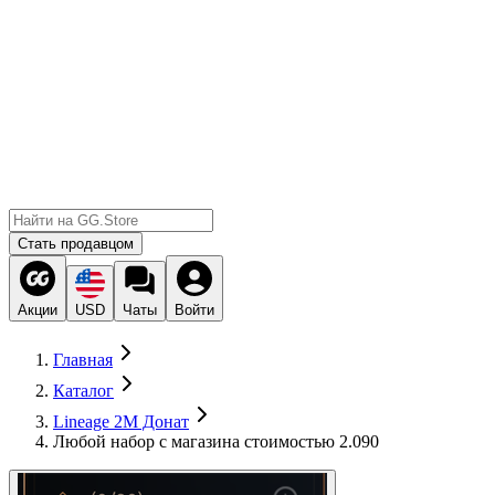
Стать продавцом
Акции
USD
Чаты
Войти
Главная
Каталог
Lineage 2M Донат
Любой набор с магазина стоимостью 2.090