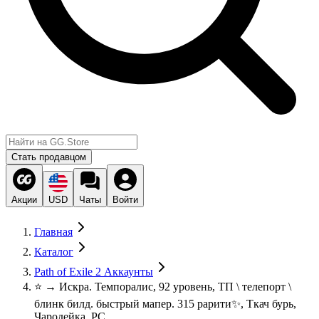
Стать продавцом
Акции
USD
Чаты
Войти
Главная
Каталог
Path of Exile 2 Аккаунты
⭐ → Искра. Темпоралис, 92 уровень, ТП \ телепорт \
блинк билд. быстрый мапер. 315 рарити✨, Ткач бурь,
Чародейка, PC