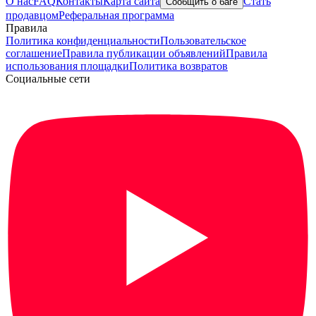
О нас
FAQ
Контакты
Карта сайта
Стать
Сообщить о баге
продавцом
Реферальная программа
Правила
Политика конфиденциальности
Пользовательское
соглашение
Правила публикации объявлений
Правила
использования площадки
Политика возвратов
Социальные сети