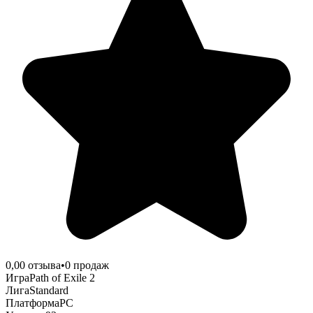
0,0
0
отзыва
•
0
продаж
Игра
Path of Exile 2
Лига
Standard
Платформа
PC