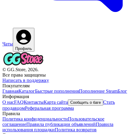
Чаты
Профиль
© GG.Store, 2026.
Все права защищены
Написать в поддержку
Покупателям
Главная
Каталог
Быстрые пополнения
Пополнение Steam
Блог
Информация
О нас
FAQ
Контакты
Карта сайта
Стать
Сообщить о баге
продавцом
Реферальная программа
Правила
Политика конфиденциальности
Пользовательское
соглашение
Правила публикации объявлений
Правила
использования площадки
Политика возвратов