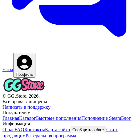
Чаты
Профиль
© GG.Store, 2026.
Все права защищены
Написать в поддержку
Покупателям
Главная
Каталог
Быстрые пополнения
Пополнение Steam
Блог
Информация
О нас
FAQ
Контакты
Карта сайта
Стать
Сообщить о баге
продавцом
Реферальная программа