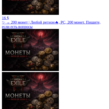
16 $
✨ → 200 монет | Любой регион🔥, PC, 200 монет. Пишите,
если есть вопросы