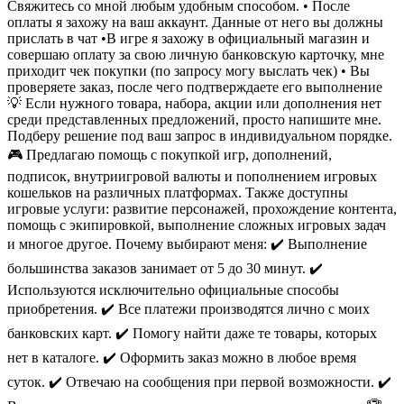
Свяжитесь со мной любым удобным способом. • После
оплаты я захожу на ваш аккаунт. Данные от него вы должны
прислать в чат •В игре я захожу в официальный магазин и
совершаю оплату за свою личную банковскую карточку, мне
приходит чек покупки (по запросу могу выслать чек) • Вы
проверяете заказ, после чего подтверждаете его выполнение
💡 Если нужного товара, набора, акции или дополнения нет
среди представленных предложений, просто напишите мне.
Подберу решение под ваш запрос в индивидуальном порядке.
🎮 Предлагаю помощь с покупкой игр, дополнений,
подписок, внутриигровой валюты и пополнением игровых
кошельков на различных платформах. Также доступны
игровые услуги: развитие персонажей, прохождение контента,
помощь с экипировкой, выполнение сложных игровых задач
и многое другое. Почему выбирают меня: ✔️ Выполнение
большинства заказов занимает от 5 до 30 минут. ✔️
Используются исключительно официальные способы
приобретения. ✔️ Все платежи производятся лично с моих
банковских карт. ✔️ Помогу найти даже те товары, которых
нет в каталоге. ✔️ Оформить заказ можно в любое время
суток. ✔️ Отвечаю на сообщения при первой возможности. ✔️