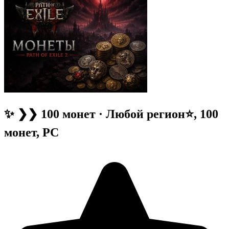
✨ ❯❯ 100 монет · Любой регион⭐, 100
монет, PC