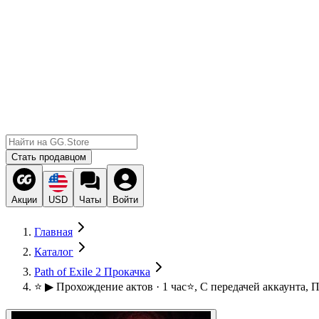
Стать продавцом
Акции
USD
Чаты
Войти
Главная
Каталог
Path of Exile 2 Прокачка
⭐ ▶ Прохождение актов · 1 час⭐, С передачей аккаунта, 