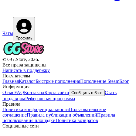
Чаты
Профиль
© GG.Store, 2026.
Все права защищены
Написать в поддержку
Покупателям
Главная
Каталог
Быстрые пополнения
Пополнение Steam
Блог
Информация
О нас
FAQ
Контакты
Карта сайта
Стать
Сообщить о баге
продавцом
Реферальная программа
Правила
Политика конфиденциальности
Пользовательское
соглашение
Правила публикации объявлений
Правила
использования площадки
Политика возвратов
Социальные сети