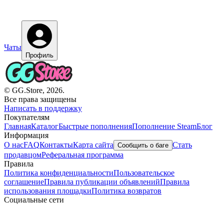
Чаты
Профиль
© GG.Store, 2026.
Все права защищены
Написать в поддержку
Покупателям
Главная
Каталог
Быстрые пополнения
Пополнение Steam
Блог
Информация
О нас
FAQ
Контакты
Карта сайта
Стать
Сообщить о баге
продавцом
Реферальная программа
Правила
Политика конфиденциальности
Пользовательское
соглашение
Правила публикации объявлений
Правила
использования площадки
Политика возвратов
Социальные сети