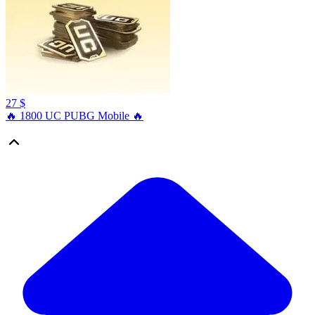
27 $
🔥 1800 UC PUBG Mobile 🔥