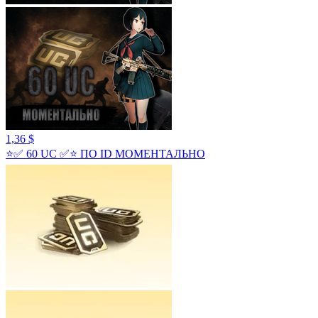
1,36 $
⭐✅️ 60 UC ✅️⭐ ПО ID МОМЕНТАЛЬНО