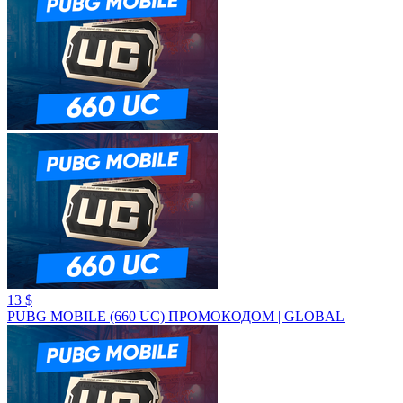
13 $
PUBG MOBILE (660 UC) ПРОМОКОДОМ | GLOBAL