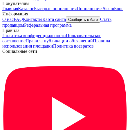
Покупателям
Главная
Каталог
Быстрые пополнения
Пополнение Steam
Блог
Информация
О нас
FAQ
Контакты
Карта сайта
Стать
Сообщить о баге
продавцом
Реферальная программа
Правила
Политика конфиденциальности
Пользовательское
соглашение
Правила публикации объявлений
Правила
использования площадки
Политика возвратов
Социальные сети