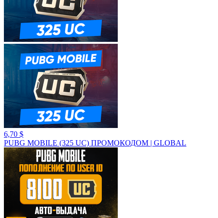
6,70 $
PUBG MOBILE (325 UC) ПРОМОКОДОМ | GLOBAL