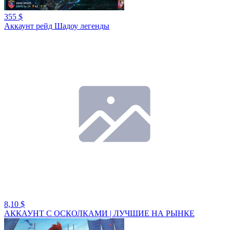
355 $
Аккаунт рейд Шадоу легенды
8,10 $
АККАУНТ С ОСКОЛКАМИ | ЛУЧШИЕ НА РЫНКЕ