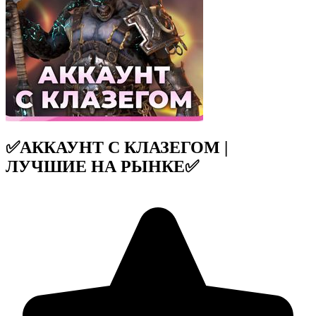
✅АККАУНТ С КЛАЗЕГОМ |
ЛУЧШИЕ НА РЫНКЕ✅