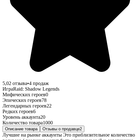
5,0
2
отзыва
•
4
продаж
Игра
Raid: Shadow Legends
Мифических героев
0
Эпических героев
78
Легендарных героев
22
Редких героев
6
Уровень аккаунта
20
Количество товара
1000
Описание товара
Отзывы о продавце
2
Лучшие на рынке аккаунты Это приблизительное количество