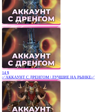
14 $
✅АККАУНТ С ДРЕНГОМ | ЛУЧШИЕ НА РЫНКЕ✅