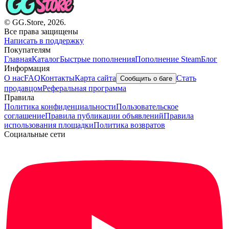
© GG.Store, 2026.
Все права защищены
Написать в поддержку
Покупателям
Главная
Каталог
Быстрые пополнения
Пополнение Steam
Блог
Информация
О нас
FAQ
Контакты
Карта сайта
Стать
Сообщить о баге
продавцом
Реферальная программа
Правила
Политика конфиденциальности
Пользовательское
соглашение
Правила публикации объявлений
Правила
использования площадки
Политика возвратов
Социальные сети