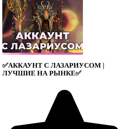
✅АККАУНТ С ЛАЗАРИУСОМ |
ЛУЧШИЕ НА РЫНКЕ✅