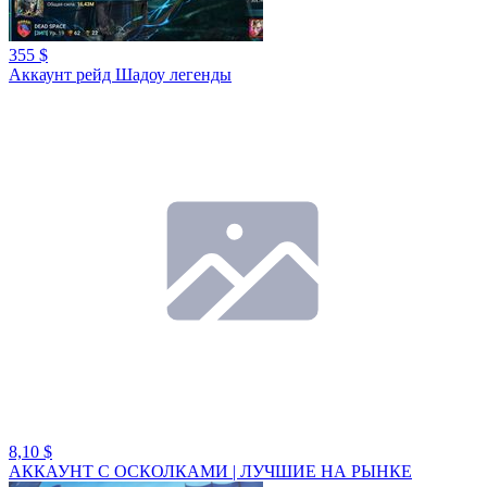
355 $
Аккаунт рейд Шадоу легенды
8,10 $
АККАУНТ С ОСКОЛКАМИ | ЛУЧШИЕ НА РЫНКЕ