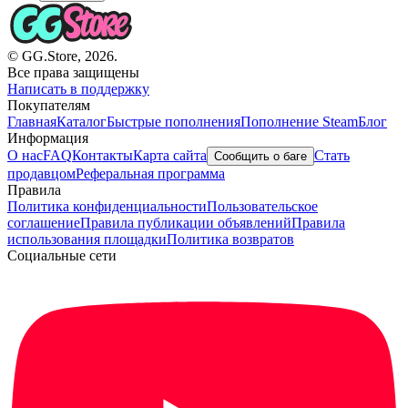
© GG.Store, 2026.
Все права защищены
Написать в поддержку
Покупателям
Главная
Каталог
Быстрые пополнения
Пополнение Steam
Блог
Информация
О нас
FAQ
Контакты
Карта сайта
Стать
Сообщить о баге
продавцом
Реферальная программа
Правила
Политика конфиденциальности
Пользовательское
соглашение
Правила публикации объявлений
Правила
использования площадки
Политика возвратов
Социальные сети