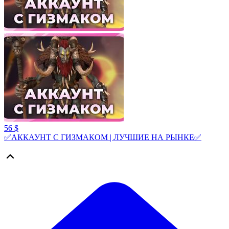
56 $
✅АККАУНТ С ГИЗМАКОМ | ЛУЧШИЕ НА РЫНКЕ✅