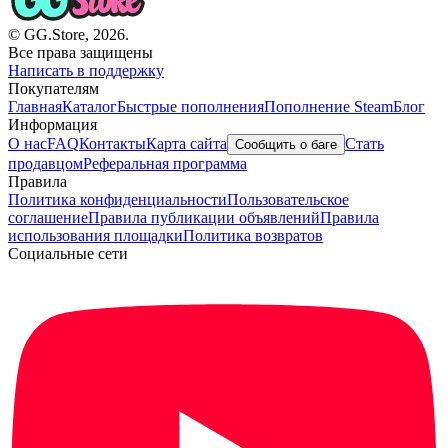
© GG.Store, 2026.
Все права защищены
Написать в поддержку
Покупателям
Главная
Каталог
Быстрые пополнения
Пополнение Steam
Блог
Информация
О нас
FAQ
Контакты
Карта сайта
Стать
Сообщить о баге
продавцом
Реферальная программа
Правила
Политика конфиденциальности
Пользовательское
соглашение
Правила публикации объявлений
Правила
использования площадки
Политика возвратов
Социальные сети