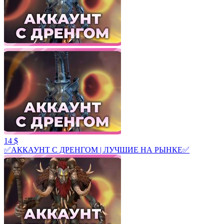
14 $
✅АККАУНТ С ДРЕНГОМ | ЛУЧШИЕ НА РЫНКЕ✅