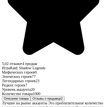
5,0
2
отзыва
•
4
продаж
Игра
Raid: Shadow Legends
Мифических героев
0
Эпических героев
77
Легендарных героев
23
Редких героев
7
Уровень аккаунта
20
Количество товара
1000
Описание товара
Отзывы о продавце
2
Лучшие на рынке аккаунты Это приблизительное количество