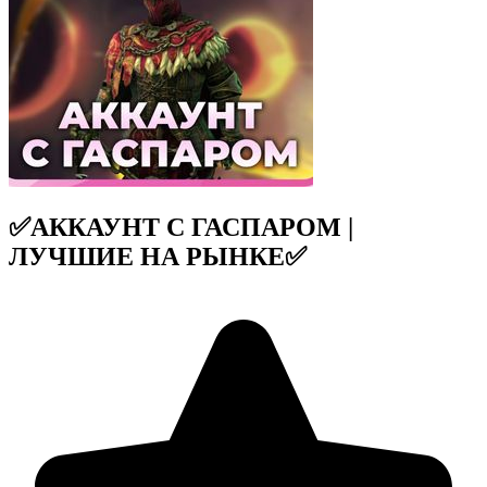
✅АККАУНТ С ГАСПАРОМ |
ЛУЧШИЕ НА РЫНКЕ✅