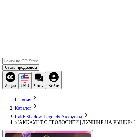
Стать продавцом
Акции
USD
Чаты
Войти
Главная
Каталог
Raid: Shadow Legends Аккаунты
✅АККАУНТ С ТЕОДОСИЕЙ | ЛУЧШИЕ НА РЫНКЕ✅