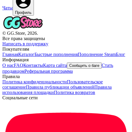
Чаты
Профиль
© GG.Store, 2026.
Все права защищены
Написать в поддержку
Покупателям
Главная
Каталог
Быстрые пополнения
Пополнение Steam
Блог
Информация
О нас
FAQ
Контакты
Карта сайта
Стать
Сообщить о баге
продавцом
Реферальная программа
Правила
Политика конфиденциальности
Пользовательское
соглашение
Правила публикации объявлений
Правила
использования площадки
Политика возвратов
Социальные сети