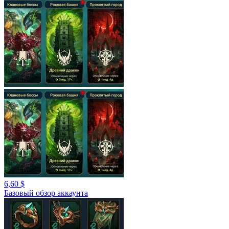
6,60 $
Базовый обзор аккаунта