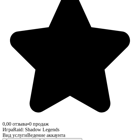
0,0
0
отзыва
•
0
продаж
Игра
Raid: Shadow Legends
Вид услуги
Ведение аккаунта