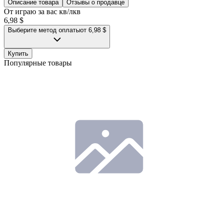
Описание товара
Отзывы о продавце
От играю за вас кв/лкв
6,98 $
Выберите метод оплаты
от 6,98 $
Купить
Популярные товары