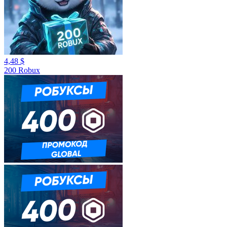
4,48 $
200 Robux