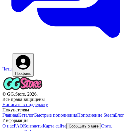
Чаты
Профиль
© GG.Store, 2026.
Все права защищены
Написать в поддержку
Покупателям
Главная
Каталог
Быстрые пополнения
Пополнение Steam
Блог
Информация
О нас
FAQ
Контакты
Карта сайта
Стать
Сообщить о баге