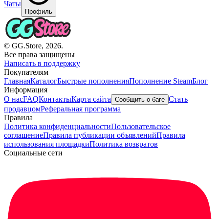
Чаты
Профиль
© GG.Store, 2026.
Все права защищены
Написать в поддержку
Покупателям
Главная
Каталог
Быстрые пополнения
Пополнение Steam
Блог
Информация
О нас
FAQ
Контакты
Карта сайта
Стать
Сообщить о баге
продавцом
Реферальная программа
Правила
Политика конфиденциальности
Пользовательское
соглашение
Правила публикации объявлений
Правила
использования площадки
Политика возвратов
Социальные сети