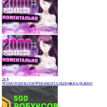
26 $
💜2000 РОБУКСОВ💜МОМЕНТАЛЬНО💎НАДЕЖНО