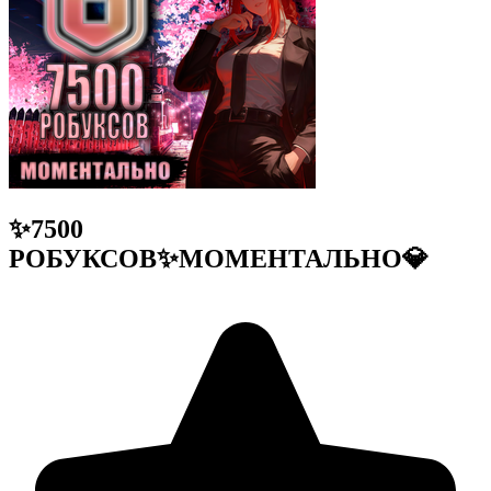
✨7500
РОБУКСОВ✨МОМЕНТАЛЬНО💎