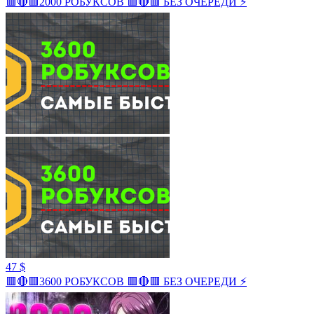
🟥🔴🟥2000 РОБУКСОВ 🟥🔴🟥 БЕЗ ОЧЕРЕДИ ⚡
47 $
🟥🔴🟥3600 РОБУКСОВ 🟥🔴🟥 БЕЗ ОЧЕРЕДИ ⚡