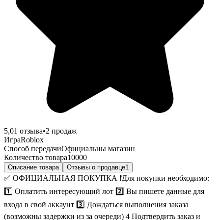
5,0
1
отзыва
•
2
продаж
Игра
Roblox
Способ передачи
Официальны магазин
Количество товара
10000
Описание товара
Отзывы о продавце
1
✅ ОФИЦИАЛЬНАЯ ПОКУПКА ❗Для покупки необходимо:
1️⃣ Оплатить интересующий лот 2️⃣ Вы пишете данные для
входа в свой аккаунт 3️⃣ Дождаться выполнения заказа
(возможны задержки из за очереди) 4️ Подтвердить заказ и