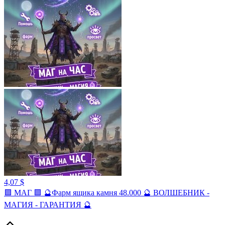
4,07 $
🟪 МАГ 🟪 🔮Фарм ящика камня 48.000 🔮 ВОЛШЕБНИК -
МАГИЯ - ГАРАНТИЯ 🔮