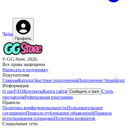
Чаты
Профиль
© GG.Store, 2026.
Все права защищены
Написать в поддержку
Покупателям
Главная
Каталог
Быстрые пополнения
Пополнение Steam
Блог
Информация
О нас
FAQ
Контакты
Карта сайта
Стать
Сообщить о баге
продавцом
Реферальная программа
Правила
Политика конфиденциальности
Пользовательское
соглашение
Правила публикации объявлений
Правила
использования площадки
Политика возвратов
Социальные сети