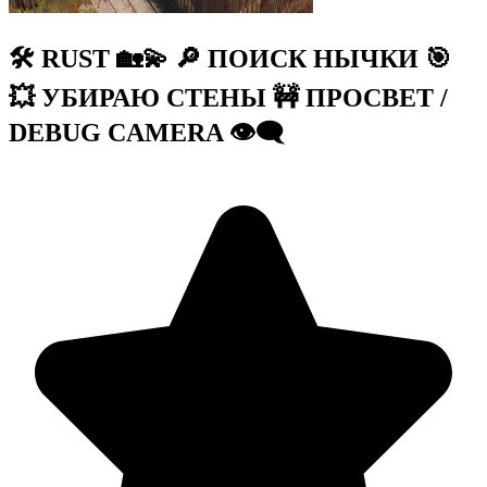
🛠️ RUST 🏡💫 🔎 ПОИСК НЫЧКИ 🎯
💥 УБИРАЮ СТЕНЫ 🚧 ПРОСВЕТ /
DEBUG CAMERA 👁️‍🗨️