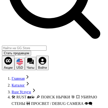
Стать продавцом
Акции
USD
Чаты
Войти
Главная
Каталог
Rust Услуги
🛠️ RUST 🏡💫 🔎 ПОИСК НЫЧКИ 🎯 💥 УБИРАЮ
СТЕНЫ 🚧 ПРОСВЕТ / DEBUG CAMERA 👁️‍🗨️