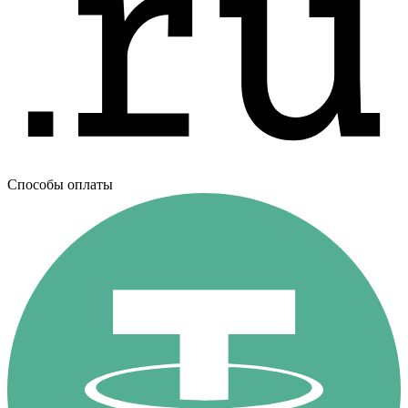
Способы оплаты