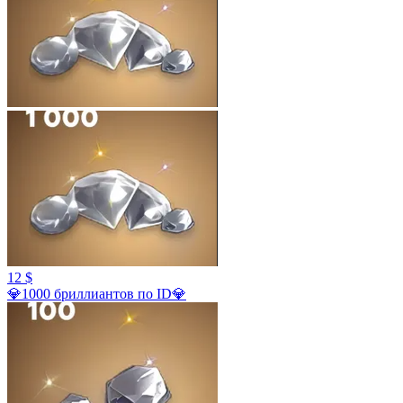
12 $
💎1000 бриллиантов по ID💎