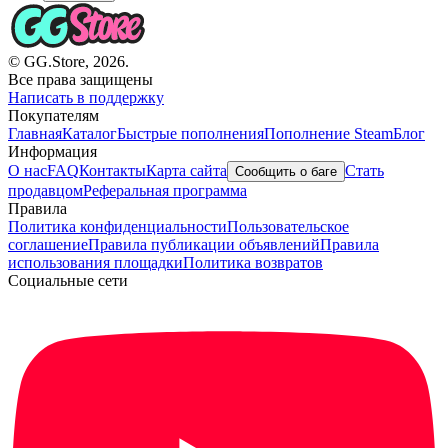
© GG.Store, 2026.
Все права защищены
Написать в поддержку
Покупателям
Главная
Каталог
Быстрые пополнения
Пополнение Steam
Блог
Информация
О нас
FAQ
Контакты
Карта сайта
Стать
Сообщить о баге
продавцом
Реферальная программа
Правила
Политика конфиденциальности
Пользовательское
соглашение
Правила публикации объявлений
Правила
использования площадки
Политика возвратов
Социальные сети