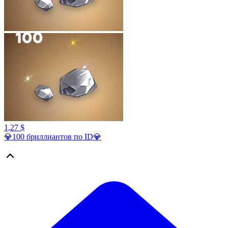
1,27 $
💎100 бриллиантов по ID💎