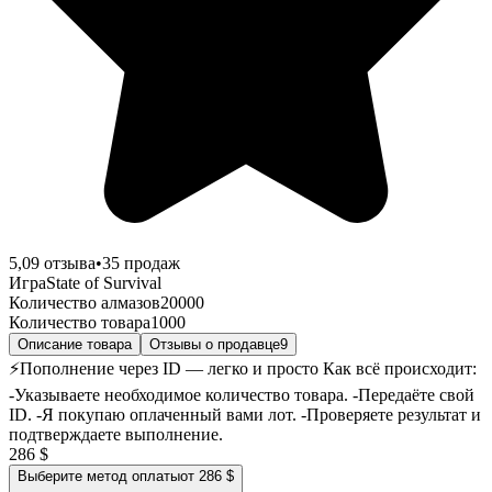
5,0
9
отзыва
•
35
продаж
Игра
State of Survival
Количество алмазов
20000
Количество товара
1000
Описание товара
Отзывы о продавце
9
⚡️Пополнение через ID — легко и просто Как всё происходит:
-Указываете необходимое количество товара. -Передаёте свой
ID. -Я покупаю оплаченный вами лот. -Проверяете результат и
подтверждаете выполнение.
286 $
Выберите метод оплаты
от 286 $