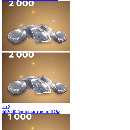
25 $
💎2000 бриллиантов по ID💎