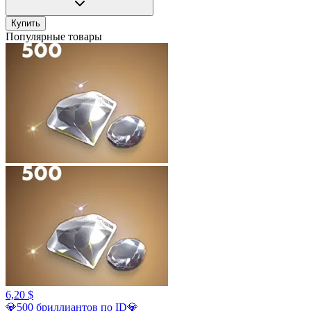
Купить
Популярные товары
6,20 $
💎500 бриллиантов по ID💎