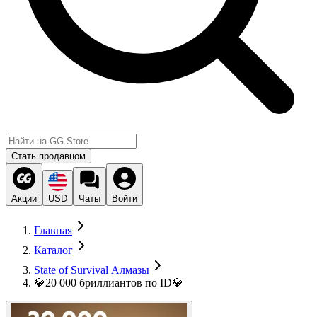
Стать продавцом
Акции
USD
Чаты
Войти
Главная
Каталог
State of Survival Алмазы
💎20 000 бриллиантов по ID💎