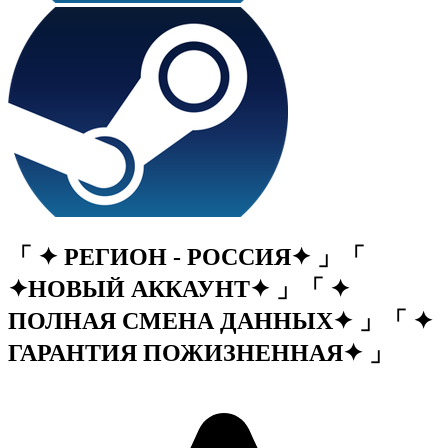
「 ✦ РЕГИОН - РОССИЯ✦ 」「
✦НОВЫЙ АККАУНТ✦ 」「 ✦
ПОЛНАЯ СМЕНА ДАННЫХ✦ 」「 ✦
ГАРАНТИЯ ПОЖИЗНЕННАЯ✦ 」