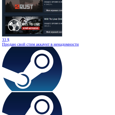
33 $
Продаю свой стим аккаунт в ненадомности