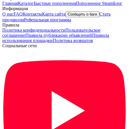
Главная
Каталог
Быстрые пополнения
Пополнение Steam
Блог
Информация
О нас
FAQ
Контакты
Карта сайта
Стать
Сообщить о баге
продавцом
Реферальная программа
Правила
Политика конфиденциальности
Пользовательское
соглашение
Правила публикации объявлений
Правила
использования площадки
Политика возвратов
Социальные сети