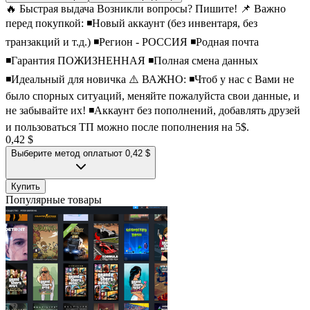
🔥 Быстрая выдача Возникли вопросы? Пишите! 📌 Важно
перед покупкой: ◾Новый аккаунт (без инвентаря, без
транзакций и т.д.) ◾Регион - РОССИЯ ◾Родная почта
◾Гарантия ПОЖИЗНЕННАЯ ◾Полная смена данных
◾Идеальный для новичка ⚠️ ВАЖНО: ◾Чтоб у нас с Вами не
было спорных ситуаций, меняйте пожалуйста свои данные, и
не забывайте их! ◾Аккаунт без пополнений, добавлять друзей
и пользоваться ТП можно после пополнения на 5$.
0,42 $
Выберите метод оплаты
от 0,42 $
Купить
Популярные товары