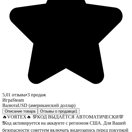
5,0
1
отзыва
•
3
продаж
Игра
Steam
Валюта
USD (американский доллар)
Описание товара
Отзывы о продавце
1
🔥VORTEX🔥 💯КОД ВЫДАЁТСЯ АВТОМАТИЧЕСКИ💯
❗Код активируется на аккаунте с регионом США. Для Вашей
безопасности советуем включать видеозапись перед покупкой