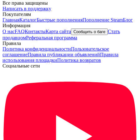
Все права защищены
Написать в поддержку
Покупателям
Главная
Каталог
Быстрые пополнения
Пополнение Steam
Блог
Информация
О нас
FAQ
Контакты
Карта сайта
Стать
Сообщить о баге
продавцом
Реферальная программа
Правила
Политика конфиденциальности
Пользовательское
соглашение
Правила публикации объявлений
Правила
использования площадки
Политика возвратов
Социальные сети