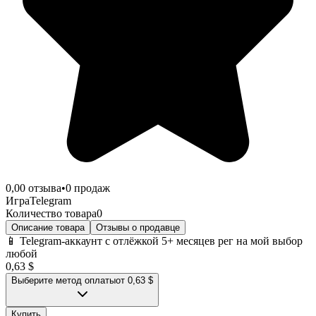
0,0
0
отзыва
•
0
продаж
Игра
Telegram
Количество товара
0
Описание товара
Отзывы о продавце
📱 Telegram-аккаунт с отлёжкой 5+ месяцев рег на мой выбор
любой
0,63 $
Выберите метод оплаты
от 0,63 $
Купить