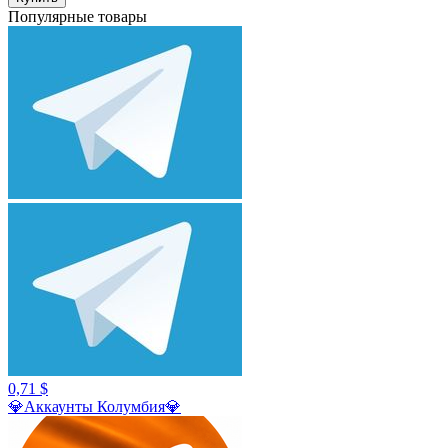
Популярные товары
0,71 $
💎Аккаунты Колумбия💎