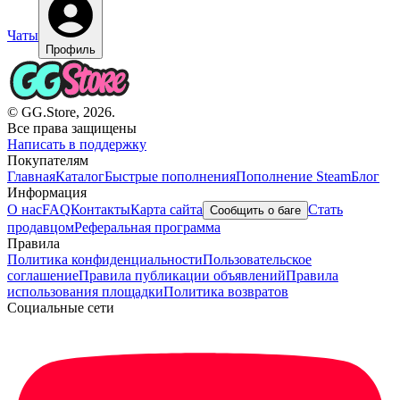
Чаты
Профиль
© GG.Store, 2026.
Все права защищены
Написать в поддержку
Покупателям
Главная
Каталог
Быстрые пополнения
Пополнение Steam
Блог
Информация
О нас
FAQ
Контакты
Карта сайта
Стать
Сообщить о баге
продавцом
Реферальная программа
Правила
Политика конфиденциальности
Пользовательское
соглашение
Правила публикации объявлений
Правила
использования площадки
Политика возвратов
Социальные сети