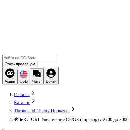
Стать продавцом
Акции
USD
Чаты
Войти
Главная
Каталог
Throne and Liberty Прокачка
🎯 ▶RU ОБТ Увеличение CP/GS (гирскор) с 2700 до 3000 