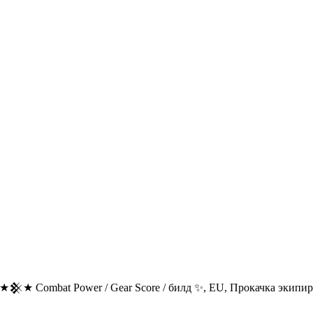
★𒆜★ Combat Power / Gear Score / билд ✨, EU, Прокачка экипи