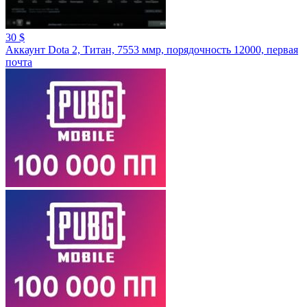
30 $
Аккаунт Dota 2, Титан, 7553 ммр, порядочность 12000, первая
почта