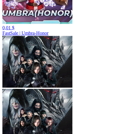
0,01 $
FastSale | Umbra-Honor