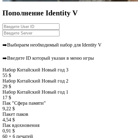
Пополнение
Identity V
➡️Выбираем необходимый набор для Identity V
➡️Введите ID который указан в меню игры
Набор Китайский Новый год 3
55 $
Набор Китайский Новый год 2
29 $
Набор Китайский Новый год 1
17 $
Пак "Сфера памяти"
9,22 $
Пакет паков
4,54 $
Пак вдохновения
0,91 $
60 + 6 печатей