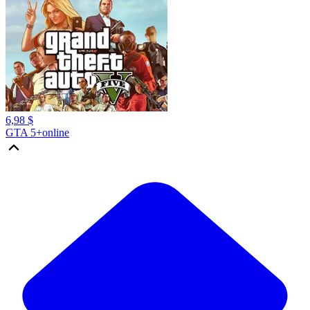
6,98 $
GTA 5+online