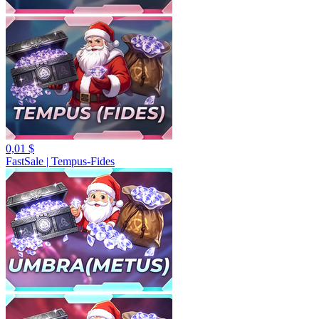
0,01 $
FastSale | Tempus-Fides