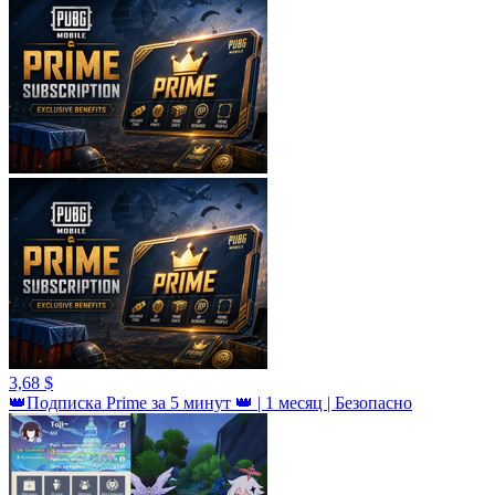
3,68 $
👑Подписка Prime за 5 минут 👑 | 1 месяц | Безопасно