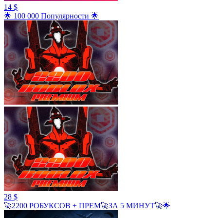
14 $
🌟 100 000 Популярности 🌟
28 $
🚀2200 РОБУКСОВ + ПРЕМ🚀ЗА 5 МИНУТ🚀🌟