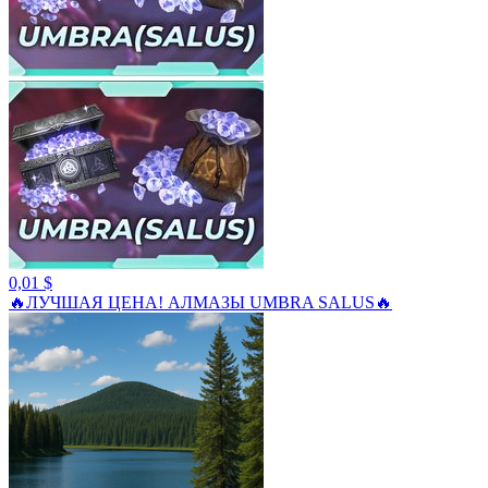
0,01 $
🔥ЛУЧШАЯ ЦЕНА! АЛМАЗЫ UMBRA SALUS🔥