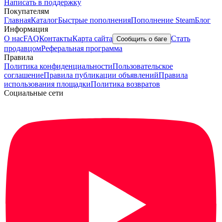
Написать в поддержку
Покупателям
Главная
Каталог
Быстрые пополнения
Пополнение Steam
Блог
Информация
О нас
FAQ
Контакты
Карта сайта
Стать
Сообщить о баге
продавцом
Реферальная программа
Правила
Политика конфиденциальности
Пользовательское
соглашение
Правила публикации объявлений
Правила
использования площадки
Политика возвратов
Социальные сети