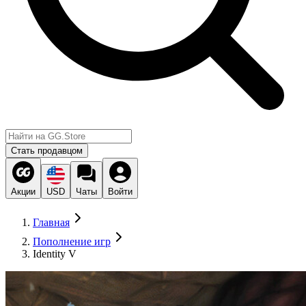
Стать продавцом
Акции
USD
Чаты
Войти
Главная
Пополнение игр
Identity V