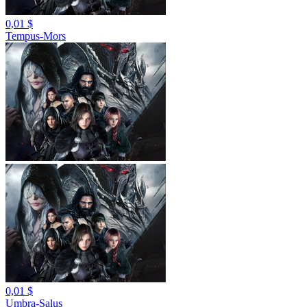
0,01 $
Tempus-Mors
0,01 $
Umbra-Salus