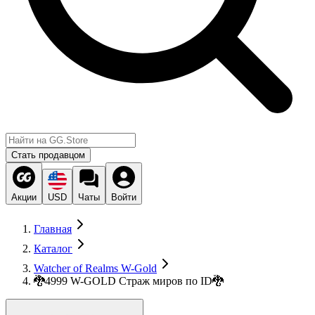
Стать продавцом
Акции
USD
Чаты
Войти
Главная
Каталог
Watcher of Realms W-Gold
🐉4999 W-GOLD Страж миров по ID🐉