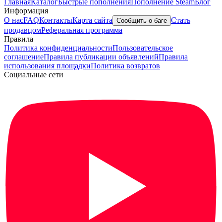
Главная
Каталог
Быстрые пополнения
Пополнение Steam
Блог
Информация
О нас
FAQ
Контакты
Карта сайта
Стать
Сообщить о баге
продавцом
Реферальная программа
Правила
Политика конфиденциальности
Пользовательское
соглашение
Правила публикации объявлений
Правила
использования площадки
Политика возвратов
Социальные сети