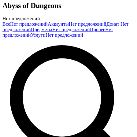
Abyss of Dungeons
Нет предложений
Все
Нет предложений
Аккаунты
Нет предложений
Донат
Нет
предложений
Предметы
Нет предложений
Прочее
Нет
предложений
Услуги
Нет предложений