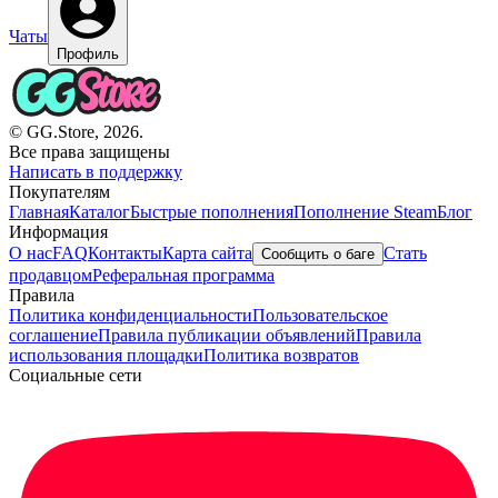
Чаты
Профиль
© GG.Store, 2026.
Все права защищены
Написать в поддержку
Покупателям
Главная
Каталог
Быстрые пополнения
Пополнение Steam
Блог
Информация
О нас
FAQ
Контакты
Карта сайта
Стать
Сообщить о баге
продавцом
Реферальная программа
Правила
Политика конфиденциальности
Пользовательское
соглашение
Правила публикации объявлений
Правила
использования площадки
Политика возвратов
Социальные сети