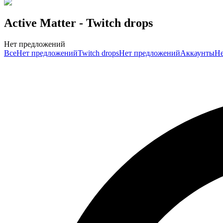
Active Matter
- Twitch drops
Нет предложений
Все
Нет предложений
Twitch drops
Нет предложений
Аккаунты
Не