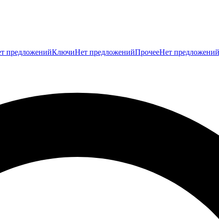
т предложений
Ключи
Нет предложений
Прочее
Нет предложени