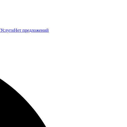
й
Услуги
Нет предложений