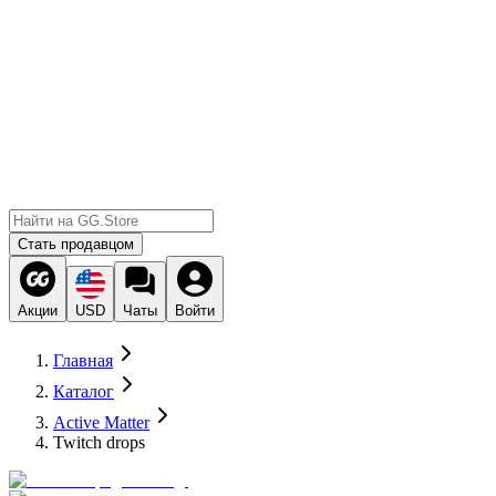
Стать продавцом
Акции
USD
Чаты
Войти
Главная
Каталог
Active Matter
Twitch drops