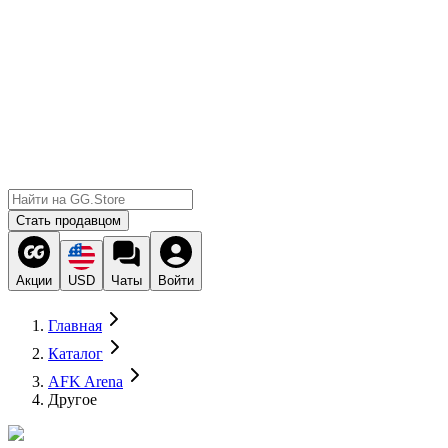
Стать продавцом
Акции
USD
Чаты
Войти
Главная
Каталог
AFK Arena
Другое