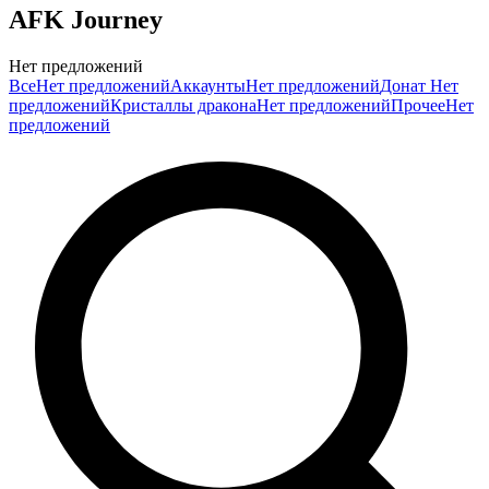
AFK Journey
Нет предложений
Все
Нет предложений
Аккаунты
Нет предложений
Донат
Нет
предложений
Кристаллы дракона
Нет предложений
Прочее
Нет
предложений