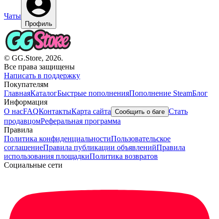
Чаты
Профиль
© GG.Store, 2026.
Все права защищены
Написать в поддержку
Покупателям
Главная
Каталог
Быстрые пополнения
Пополнение Steam
Блог
Информация
О нас
FAQ
Контакты
Карта сайта
Стать
Сообщить о баге
продавцом
Реферальная программа
Правила
Политика конфиденциальности
Пользовательское
соглашение
Правила публикации объявлений
Правила
использования площадки
Политика возвратов
Социальные сети